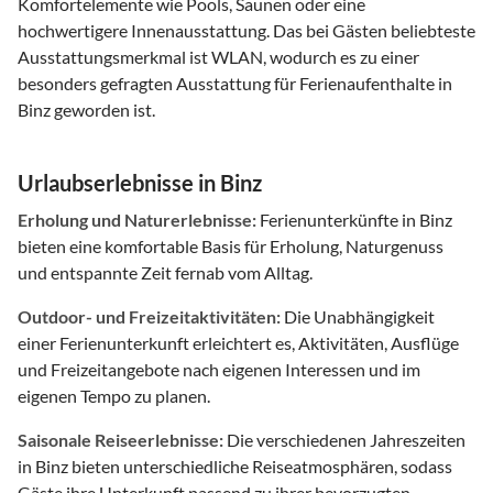
Komfortelemente wie Pools, Saunen oder eine
hochwertigere Innenausstattung. Das bei Gästen beliebteste
Ausstattungsmerkmal ist WLAN, wodurch es zu einer
besonders gefragten Ausstattung für Ferienaufenthalte in
Binz geworden ist.
Urlaubserlebnisse in Binz
Erholung und Naturerlebnisse:
Ferienunterkünfte in Binz
bieten eine komfortable Basis für Erholung, Naturgenuss
und entspannte Zeit fernab vom Alltag.
Outdoor- und Freizeitaktivitäten:
Die Unabhängigkeit
einer Ferienunterkunft erleichtert es, Aktivitäten, Ausflüge
und Freizeitangebote nach eigenen Interessen und im
eigenen Tempo zu planen.
Saisonale Reiseerlebnisse:
Die verschiedenen Jahreszeiten
in Binz bieten unterschiedliche Reiseatmosphären, sodass
Gäste ihre Unterkunft passend zu ihrer bevorzugten