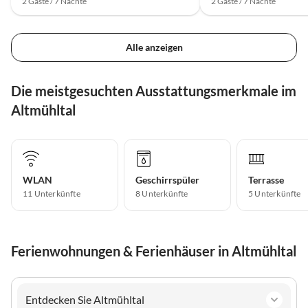
2 Gäste / 7 Nächte
2 Gäste / 7 Nächte
Alle anzeigen
Die meistgesuchten Ausstattungsmerkmale im
Altmühltal
WLAN
Geschirrspüler
Terrasse
11 Unterkünfte
8 Unterkünfte
5 Unterkünfte
Ferienwohnungen & Ferienhäuser in Altmühltal
Entdecken Sie Altmühltal