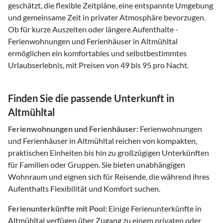
geschätzt, die flexible Zeitpläne, eine entspannte Umgebung
und gemeinsame Zeit in privater Atmosphäre bevorzugen.
Ob für kurze Auszeiten oder längere Aufenthalte -
Ferienwohnungen und Ferienhäuser in Altmühltal
ermöglichen ein komfortables und selbstbestimmtes
Urlaubserlebnis, mit Preisen von 49 bis 95 pro Nacht.
Finden Sie die passende Unterkunft in
Altmühltal
Ferienwohnungen und Ferienhäuser:
Ferienwohnungen
und Ferienhäuser in Altmühltal reichen von kompakten,
praktischen Einheiten bis hin zu großzügigen Unterkünften
für Familien oder Gruppen. Sie bieten unabhängigen
Wohnraum und eignen sich für Reisende, die während ihres
Aufenthalts Flexibilität und Komfort suchen.
Ferienunterkünfte mit Pool:
Einige Ferienunterkünfte in
Altmühltal verfügen über Zugang zu einem privaten oder