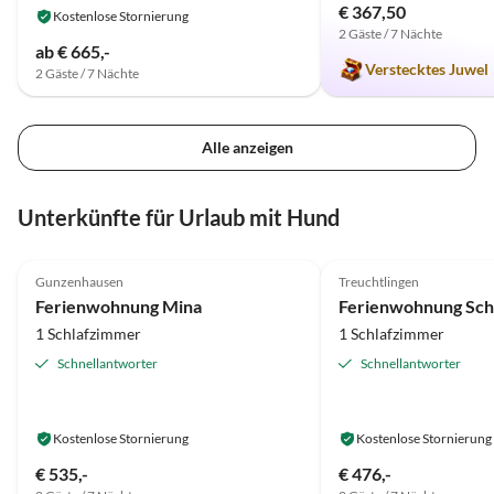
€ 367,50
Kostenlose Stornierung
2 Gäste / 7 Nächte
ab € 665,-
Verstecktes Juwel
2 Gäste / 7 Nächte
Alle anzeigen
Unterkünfte für Urlaub mit Hund
5.0
(27)
5.0
(26)
Gunzenhausen
Treuchtlingen
Ferienwohnung Mina
Ferienwohnung Sc
1 Schlafzimmer
1 Schlafzimmer
Schnellantworter
Schnellantworter
Kostenlose Stornierung
Kostenlose Stornierung
€ 535,-
€ 476,-