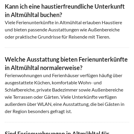
Kann ich eine haustierfreundliche Unterkunft
in Altmühltal buchen?
Viele Ferienunterkünfte in Altmühltal erlauben Haustiere
und bieten passende Ausstattungen wie Außenbereiche
oder praktische Grundrisse für Reisende mit Tieren.
Welche Ausstattung bieten Ferienunterkünfte
in Altmühltal normalerweise?
Ferienwohnungen und Ferienhäuser verfügen häufig über
ausgestattete Küchen, komfortable Wohn- und
Schlafbereiche, private Badezimmer sowie Außenbereiche
wie Terrassen oder Gärten. Viele Unterkünfte verfügen
außerdem über WLAN, eine Ausstattung, die bei Gästen in
der Region besonders gefragt ist.
Sind Ferienwohnungen in Altmühltal für