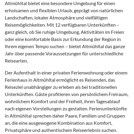
Altmühltal bietet eine besondere Umgebung für einen
erholsamen und flexiblen Urlaub, geprägt von natürlichen
Landschaften, lokaler Atmosphäre und vielfältigen
Reisemöglichkeiten. Mit 12 verfügbaren Unterkünften –
ganz gleich, ob Sie ruhige Umgebung, Aktivitäten im Freien
oder eine komfortable Basis zur Erkundung der Region in
Ihrem eigenen Tempo suchen – bietet Altmühltal das ganze
Jahr über passende Voraussetzungen für unterschiedliche
Reisearten.
Der Aufenthalt in einer privaten Ferienwohnung oder einem
Ferienhaus in Altmühltal ermöglicht es Reisenden, das
Reiseziel unabhängiger zu erleben als bei traditionellen
Unterkünften. Gäste profitieren von persönlichem Freiraum,
wohnlichem Komfort und der Freiheit, ihren Tagesablauf
nach eigenen Vorstellungen zu gestalten. Ferienunterkünfte
in Altmühltal sprechen daher Paare, Familien und Gruppen
an, die eine ausgewogene Kombination aus Komfort,
Privatsphäre und authentischem Reiseerlebnis suchen.