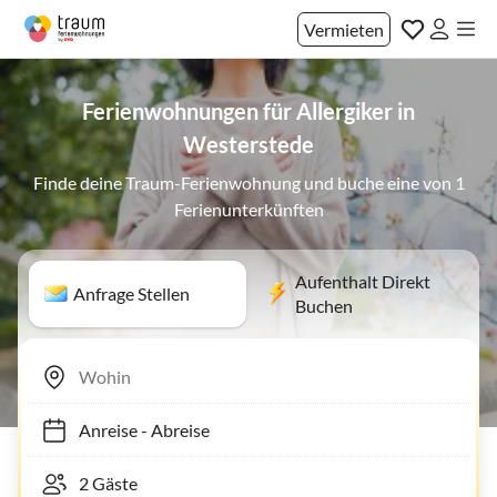
Vermieten
Ferienwohnungen für Allergiker in
Westerstede
Finde deine Traum-Ferienwohnung und buche eine von 1
Ferienunterkünften
Aufenthalt Direkt
Anfrage Stellen
Buchen
Anreise
-
Abreise