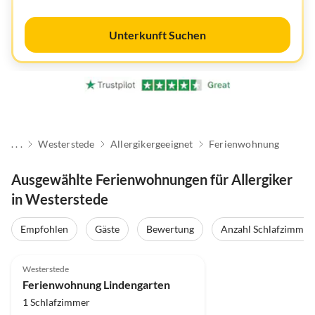
Unterkunft Suchen
. . .
Westerstede
Allergikergeeignet
Ferienwohnung
Ausgewählte Ferienwohnungen für Allergiker
in Westerstede
Empfohlen
Gäste
Bewertung
Anzahl Schlafzimmer
5.0
(4)
Westerstede
Ferienwohnung Lindengarten
1 Schlafzimmer