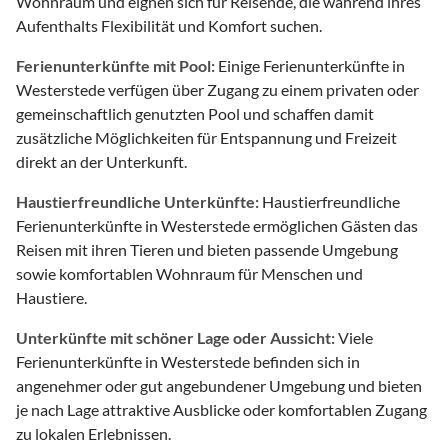
Wohnraum und eignen sich für Reisende, die während ihres
Aufenthalts Flexibilität und Komfort suchen.
Ferienunterkünfte mit Pool:
Einige Ferienunterkünfte in
Westerstede verfügen über Zugang zu einem privaten oder
gemeinschaftlich genutzten Pool und schaffen damit
zusätzliche Möglichkeiten für Entspannung und Freizeit
direkt an der Unterkunft.
Haustierfreundliche Unterkünfte:
Haustierfreundliche
Ferienunterkünfte in Westerstede ermöglichen Gästen das
Reisen mit ihren Tieren und bieten passende Umgebung
sowie komfortablen Wohnraum für Menschen und
Haustiere.
Unterkünfte mit schöner Lage oder Aussicht:
Viele
Ferienunterkünfte in Westerstede befinden sich in
angenehmer oder gut angebundener Umgebung und bieten
je nach Lage attraktive Ausblicke oder komfortablen Zugang
zu lokalen Erlebnissen.