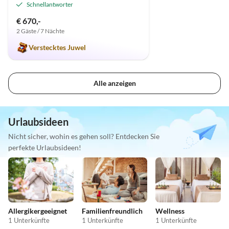
Schnellantworter
€ 670,-
2 Gäste / 7 Nächte
Verstecktes Juwel
Alle anzeigen
Urlaubsideen
Nicht sicher, wohin es gehen soll? Entdecken Sie
perfekte Urlaubsideen!
Allergikergeeignet
Familienfreundlich
Wellness
1 Unterkünfte
1 Unterkünfte
1 Unterkünfte