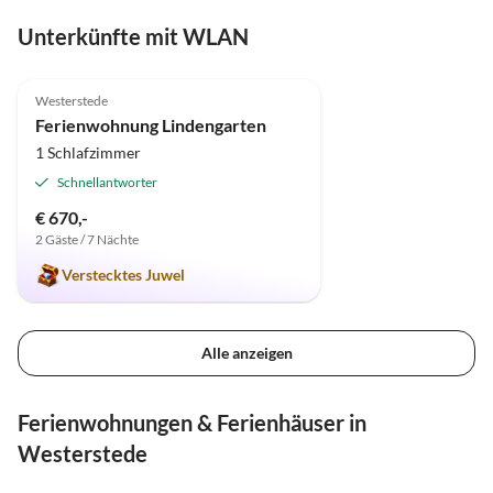
Unterkünfte mit WLAN
5.0
(4)
Westerstede
Ferienwohnung Lindengarten
1 Schlafzimmer
Schnellantworter
€ 670,-
2 Gäste / 7 Nächte
Verstecktes Juwel
Alle anzeigen
Ferienwohnungen & Ferienhäuser in
Westerstede