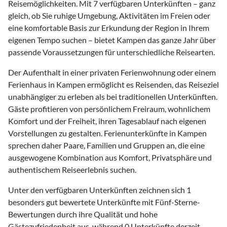
Reisemöglichkeiten. Mit 7 verfügbaren Unterkünften – ganz
gleich, ob Sie ruhige Umgebung, Aktivitäten im Freien oder
eine komfortable Basis zur Erkundung der Region in Ihrem
eigenen Tempo suchen – bietet Kampen das ganze Jahr über
passende Voraussetzungen für unterschiedliche Reisearten.
Der Aufenthalt in einer privaten Ferienwohnung oder einem
Ferienhaus in Kampen ermöglicht es Reisenden, das Reiseziel
unabhängiger zu erleben als bei traditionellen Unterkünften.
Gäste profitieren von persönlichem Freiraum, wohnlichem
Komfort und der Freiheit, ihren Tagesablauf nach eigenen
Vorstellungen zu gestalten. Ferienunterkünfte in Kampen
sprechen daher Paare, Familien und Gruppen an, die eine
ausgewogene Kombination aus Komfort, Privatsphäre und
authentischem Reiseerlebnis suchen.
Unter den verfügbaren Unterkünften zeichnen sich 1
besonders gut bewertete Unterkünfte mit Fünf-Sterne-
Bewertungen durch ihre Qualität und hohe
Gästezufriedenheit aus, während 0 Unterkünfte derzeit