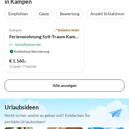
in Kampen
Empfohlen
Gäste
Bewertung
Anzahl Schlafzimmer
5.0
(6)
Kampen
Beliebte Wahl
Ferienwohnung Sylt-Traum Kampen
Schnellantworter
Kostenlose Stornierung
€ 1.160,-
2 Gäste / 7 Nächte
Alle anzeigen
Urlaubsideen
Nicht sicher, wohin es gehen soll? Entdecken Sie
perfekte Urlaubsideen!