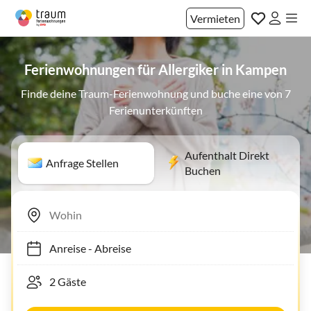
Vermieten
Ferienwohnungen für Allergiker in Kampen
Finde deine Traum-Ferienwohnung und buche eine von 7
Ferienunterkünften
Aufenthalt Direkt
Anfrage Stellen
Buchen
Anreise
-
Abreise