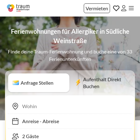
Vermieten
Ferienwohnungen für Allergiker in Südliche
Weinstraße
Finde deine Traum-Ferienwohnung und buche eine von 33
Ferienunterkünften
Aufenthalt Direkt
Anfrage Stellen
Buchen
Anreise
-
Abreise