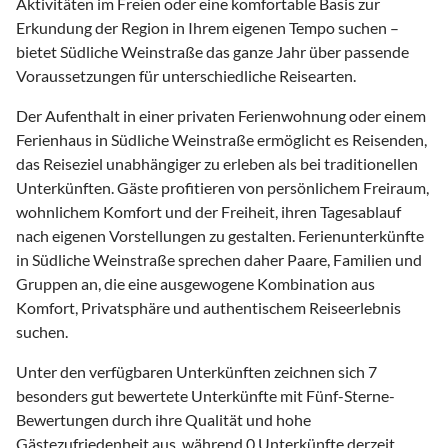
Aktivitäten im Freien oder eine komfortable Basis zur
Erkundung der Region in Ihrem eigenen Tempo suchen –
bietet Südliche Weinstraße das ganze Jahr über passende
Voraussetzungen für unterschiedliche Reisearten.
Der Aufenthalt in einer privaten Ferienwohnung oder einem
Ferienhaus in Südliche Weinstraße ermöglicht es Reisenden,
das Reiseziel unabhängiger zu erleben als bei traditionellen
Unterkünften. Gäste profitieren von persönlichem Freiraum,
wohnlichem Komfort und der Freiheit, ihren Tagesablauf
nach eigenen Vorstellungen zu gestalten. Ferienunterkünfte
in Südliche Weinstraße sprechen daher Paare, Familien und
Gruppen an, die eine ausgewogene Kombination aus
Komfort, Privatsphäre und authentischem Reiseerlebnis
suchen.
Unter den verfügbaren Unterkünften zeichnen sich 7
besonders gut bewertete Unterkünfte mit Fünf-Sterne-
Bewertungen durch ihre Qualität und hohe
Gästezufriedenheit aus, während 0 Unterkünfte derzeit