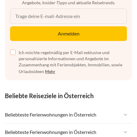
Angebote, Insider-Tipps und aktuelle Reisetrends.
Anmelden
Ich möchte regelmäßig per E-Mail exklusive und
personalisierte Informationen und Angebote im
Zusammenhang mit Ferienobjekten, Immobilien, sowie
Urlaubsideen
Mehr
Beliebte Reiseziele in Österreich
Beliebteste Ferienwohnungen in Österreich
Ferienwohnungen in Österreich
Beliebteste Ferienwohnungen in Österreich