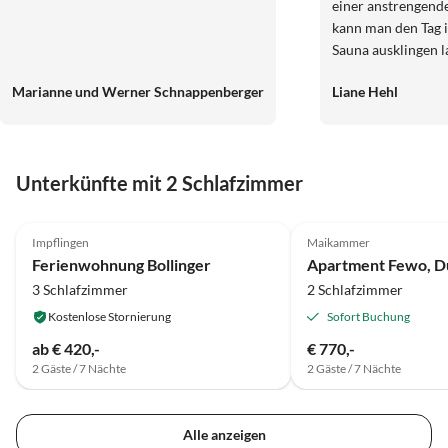
einer anstrengen
kann man den Tag i
Sauna ausklingen l
Marianne und Werner Schnappenberger
Liane Hehl
Unterkünfte mit 2 Schlafzimmer
4.9
(29)
Impflingen
Maikammer
Ferienwohnung Bollinger
3 Schlafzimmer
2 Schlafzimmer
Kostenlose Stornierung
Sofort Buchung
ab € 420,-
€ 770,-
2 Gäste / 7 Nächte
2 Gäste / 7 Nächte
Alle anzeigen