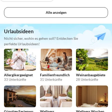
Alle anzeigen
Urlaubsideen
Nicht sicher, wohin es gehen soll? Entdecken Sie
perfekte Urlaubsideen!
Allergikergeeignet
Familienfreundlich
Weinanbaugebiete
33 Unterkünfte
31 Unterkünfte
28 Unterkünfte
Günstige Ferienwohnungen
Wellness
Wellness Wochenende