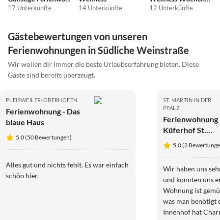
17 Unterkünfte
14 Unterkünfte
12 Unterkünfte
Gästebewertungen von unseren
Ferienwohnungen in Südliche Weinstraße
Wir wollen dir immer die beste Urlaubserfahrung bieten. Diese
Gäste sind bereits überzeugt.
PLEISWEILER-OBERHOFEN
ST. MARTIN IN DER
PFALZ
Ferienwohnung - Das
Ferienwohnung
blaue Haus
Küferhof St.
5.0 (50 Bewertungen)
Martin
5.0 (3 Bewertunge
Alles gut und nichts fehlt. Es war einfach
Wir haben uns seh
schön hier.
und konnten uns e
Wohnung ist gemütl
was man benötigt 
Innenhof hat Cha