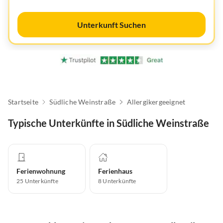
Unterkunft Suchen
Startseite
Südliche Weinstraße
Allergikergeeignet
Typische Unterkünfte in Südliche Weinstraße
Ferienwohnung
Ferienhaus
25
Unterkünfte
8
Unterkünfte