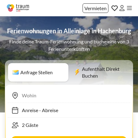
Vermieten
Ferienwohnungen in Alleinlage in Hachenburg
Finde deine Traum-Ferienwohnung und buche eine von 3
Ferienunterkünften
Aufenthalt Direkt
Anfrage Stellen
Buchen
Anreise
-
Abreise