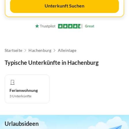
Unterkunft Suchen
Startseite
Hachenburg
Alleinlage
Typische Unterkünfte in Hachenburg
Ferienwohnung
3
Unterkünfte
Urlaubsideen