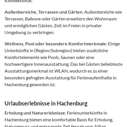
Konnektivität.
Außenbereiche, Terrassen und Gärten:
Außenbereiche wie
Terrassen, Balkone oder Gärten erweitern den Wohnraum
und ermöglichen Gästen, Zeit im Freien in privater
Umgebung zu verbringen.
Wellness, Pool oder besondere Komfortmerkmale:
Einige
Unterkünfte in {Region/Subregion} bieten zusätzliche
Komfortelemente wie Pools, Saunen oder eine
hochwertigere Innenausstattung. Das bei Gästen beliebteste
Ausstattungsmerkmal ist WLAN, wodurch es zu einer
besonders gefragten Ausstattung für Ferienaufenthalte in
Hachenburg geworden ist.
Urlaubserlebnisse in Hachenburg
Erholung und Naturerlebnisse:
Ferienunterkünfte in
Hachenburg bieten eine komfortable Basis für Erholung,
Naturgenuss und entspannte Zeit fernab vom Alltag.