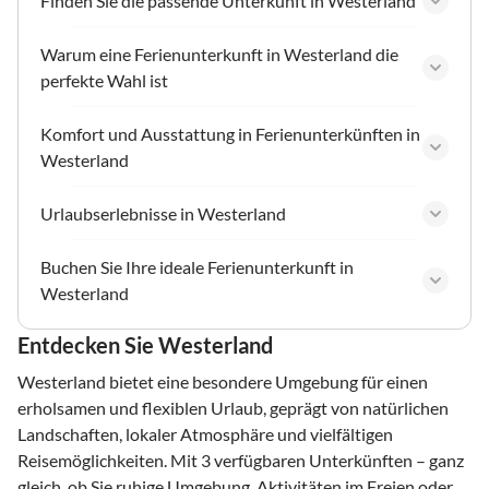
Finden Sie die passende Unterkunft in Westerland
Warum eine Ferienunterkunft in Westerland die
perfekte Wahl ist
Komfort und Ausstattung in Ferienunterkünften in
Westerland
Urlaubserlebnisse in Westerland
Buchen Sie Ihre ideale Ferienunterkunft in
Westerland
Entdecken Sie Westerland
Westerland bietet eine besondere Umgebung für einen
erholsamen und flexiblen Urlaub, geprägt von natürlichen
Landschaften, lokaler Atmosphäre und vielfältigen
Reisemöglichkeiten. Mit 3 verfügbaren Unterkünften – ganz
gleich, ob Sie ruhige Umgebung, Aktivitäten im Freien oder