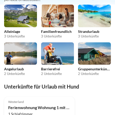
Alleinlage
Familienfreundlich
Strandurlaub
3 Unterkünfte
3 Unterkünfte
3 Unterkünfte
Angelurlaub
Barrierefrei
Gruppenunterkünfte
2 Unterkünfte
2 Unterkünfte
2 Unterkünfte
Unterkünfte für Urlaub mit Hund
Top-Inserat
Westerland
Ferienwohnung Wohnung 1 mit 1 Schlafraum & Terrasse
1 Schlafzimmer