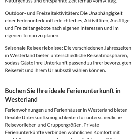
Naturgenuss und entspannte Zeit fernab vom Alltag.
Outdoor- und Freizeitaktivitäten:
Die Unabhängigkeit
einer Ferienunterkunft erleichtert es, Aktivitäten, Ausflüge
und Freizeitangebote nach eigenen Interessen und im
eigenen Tempo zu planen.
Saisonale Reiseerlebnisse:
Die verschiedenen Jahreszeiten
in Westerland bieten unterschiedliche Reiseatmosphären,
sodass Gäste ihre Unterkunft passend zu ihrer bevorzugten
Reisezeit und ihrem Urlaubsstil wählen können.
Buchen Sie Ihre ideale Ferienunterkunft in
Westerland
Ferienwohnungen und Ferienhäuser in Westerland bieten
flexible Unterkunftsmöglichkeiten für unterschiedliche
Reisevorlieben und Gruppengrößen. Private
Ferienunterkünfte verbinden wohnlichen Komfort mit