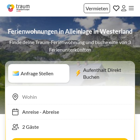
Vermieten
Ferienwohnungen in Alleinlage in Westerland
Finde deine Traum-Ferienwohnung und buche eine von 3
Ferienunterkünften
Aufenthalt Direkt
Anfrage Stellen
Buchen
Anreise
-
Abreise