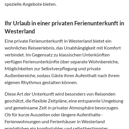
spezielle Angebote bieten.
Ihr Urlaub in einer privaten Ferienunterkunft in
Westerland
Eine private Ferienunterkunft in Westerland bietet ein
wohnliches Reiseerlebnis, das Unabhängigkeit mit Komfort
verbindet. Im Gegensatz zu klassischen Unterkünften
verfügen Ferienunterkünfte über separate Wohnbereiche,
Möglichkeiten zur Selbstverpflegung und private
Außenbereiche, sodass Gäste ihren Aufenthalt nach ihrem
eigenen Rhythmus gestalten können.
Diese Art der Unterkunft wird besonders von Reisenden
geschätzt, die flexible Zeitpläne, eine entspannte Umgebung
und gemeinsame Zeit in privater Atmosphäre bevorzugen.
Ob für kurze Auszeiten oder längere Aufenthalte -
Ferienwohnungen und Ferienhäuser in Westerland
ermöglichen ein komfortables und selbstbestimmtes