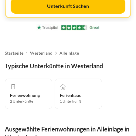
Unterkunft Suchen
Startseite
Westerland
Alleinlage
Typische Unterkünfte in Westerland
Ferienwohnung
Ferienhaus
2
Unterkünfte
1
Unterkunft
Ausgewählte Ferienwohnungen in Alleinlage in