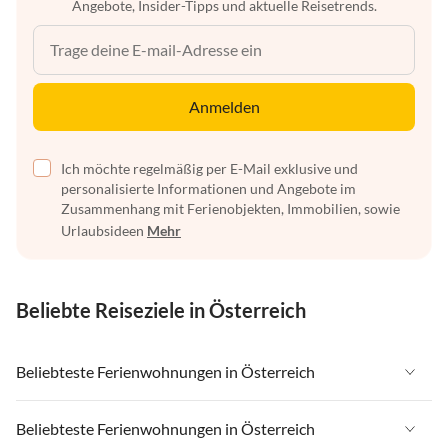
Angebote, Insider-Tipps und aktuelle Reisetrends.
Anmelden
Ich möchte regelmäßig per E-Mail exklusive und
personalisierte Informationen und Angebote im
Zusammenhang mit Ferienobjekten, Immobilien, sowie
Urlaubsideen
Mehr
Beliebte Reiseziele in Österreich
Beliebteste Ferienwohnungen in Österreich
Ferienwohnungen in Österreich
Beliebteste Ferienwohnungen in Österreich