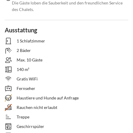
Die Gäste loben die Sauberkeit und den freundlichen Service
des Chalets.
Ausstattung
1 Schlafzimmer
2 Bäder
Max. 10 Gäste
140 m²
Gratis WiFi
Fernseher
Haustiere und Hunde auf Anfrage
Rauchen nicht erlaubt
Treppe
Geschirrspüler