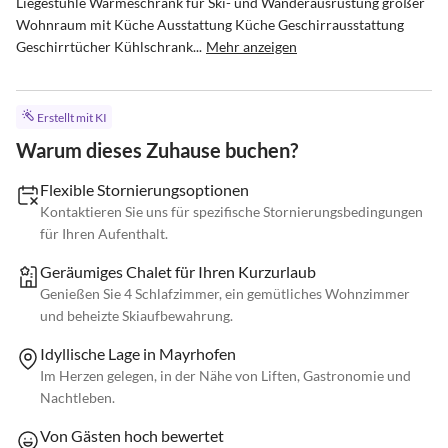
Liegestühle Wärmeschrank für Ski- und Wanderausrüstung großer 
Wohnraum mit Küche Ausstattung Küche Geschirrausstattung 
Geschirrtücher Kühlschrank...
Mehr anzeigen
Erstellt mit KI
Warum dieses Zuhause buchen?
Flexible Stornierungsoptionen
Kontaktieren Sie uns für spezifische Stornierungsbedingungen
für Ihren Aufenthalt.
Geräumiges Chalet für Ihren Kurzurlaub
Genießen Sie 4 Schlafzimmer, ein gemütliches Wohnzimmer
und beheizte Skiaufbewahrung.
Idyllische Lage in Mayrhofen
Im Herzen gelegen, in der Nähe von Liften, Gastronomie und
Nachtleben.
Von Gästen hoch bewertet