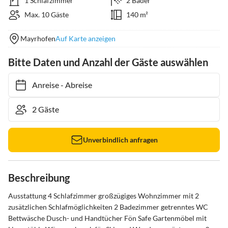
1 Schlafzimmer
2 Bäder
Max. 10 Gäste
140 m²
Mayrhofen
Auf Karte anzeigen
Bitte Daten und Anzahl der Gäste auswählen
Anreise
-
Abreise
Unverbindlich anfragen
Beschreibung
Ausstattung 4 Schlafzimmer großzügiges Wohnzimmer mit 2 
zusätzlichen Schlafmöglichkeiten 2 Badezimmer getrenntes WC 
Bettwäsche Dusch- und Handtücher Fön Safe Gartenmöbel mit 