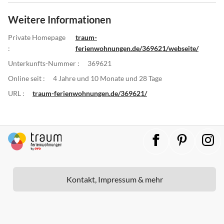
Weitere Informationen
Private Homepage
traum-
:
ferienwohnungen.de/369621/webseite/
Unterkunfts-Nummer :
369621
Online seit :
4 Jahre und 10 Monate und 28 Tage
URL :
traum-ferienwohnungen.de/369621/
Kontakt, Impressum & mehr