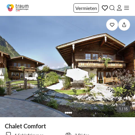
Vermieten
1 / 15
Chalet Comfort