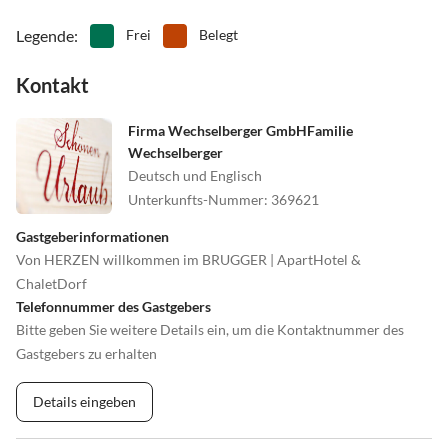
Legende
:
Frei
Belegt
Kontakt
Firma Wechselberger GmbHFamilie
Wechselberger
Deutsch und Englisch
Unterkunfts-Nummer
:
369621
Gastgeberinformationen
Von HERZEN willkommen im BRUGGER | ApartHotel &
ChaletDorf
Telefonnummer des Gastgebers
Bitte geben Sie weitere Details ein, um die Kontaktnummer des
Gastgebers zu erhalten
Details eingeben