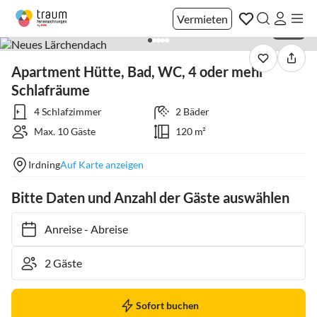
Vermieten
1 / 36
Apartment Hütte, Bad, WC, 4 oder mehr
Schlafräume
4 Schlafzimmer
2 Bäder
Max. 10 Gäste
120 m²
Irdning
Auf Karte anzeigen
Bitte Daten und Anzahl der Gäste auswählen
Anreise
-
Abreise
Sofort buchen