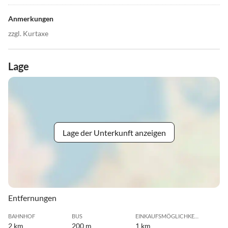
Anmerkungen
zzgl. Kurtaxe
Lage
Lage der Unterkunft anzeigen
Entfernungen
BAHNHOF
BUS
EINKAUFSMÖGLICHKEIT
2 km
200 m
1 km