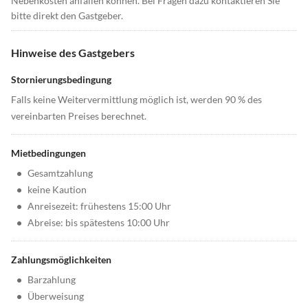
Nebenkosten anfallen können. Bei Fragen dazu kontaktieren Sie
bitte direkt den Gastgeber.
Hinweise des Gastgebers
Stornierungsbedingung
Falls keine Weitervermittlung möglich ist, werden 90 % des
vereinbarten Preises berechnet.
Mietbedingungen
•
Gesamtzahlung
•
keine Kaution
•
Anreisezeit: frühestens 15:00 Uhr
•
Abreise: bis spätestens 10:00 Uhr
Zahlungsmöglichkeiten
•
Barzahlung
•
Überweisung