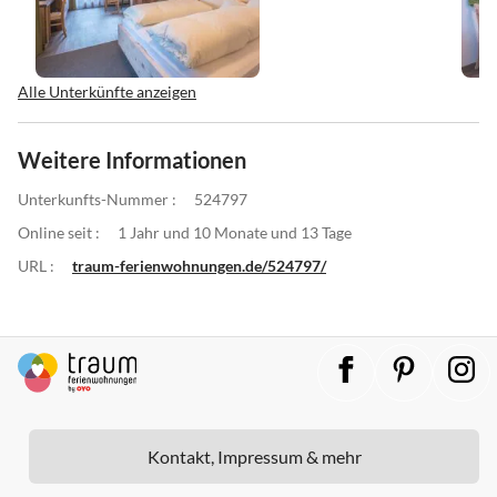
Alle Unterkünfte anzeigen
Weitere Informationen
Unterkunfts-Nummer :
524797
Online seit :
1 Jahr und 10 Monate und 13 Tage
URL :
traum-ferienwohnungen.de/524797/
Kontakt, Impressum & mehr