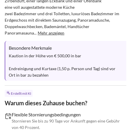
Zirbenduft, einer langen Eckbank und einer Ofenbank

eine voll ausgestattete moderne Küche

zwei Badezimmer und drei Toiletten, luxuriöses Badezimmer im 
Erdgeschoss mit direktem Saunazugang, Panoramadusche, 
Doppelwaschbecken, Bademäntel, Handtücher

Panoramasauna...
Mehr anzeigen
Besondere Merkmale
Kaution in der Höhe von € 500,00 in bar

Endreinigung und Kurtaxe (1,50 p. Person und Tag) sind vor 
Ort in bar zu bezahlen
Erstellt mit KI
Warum dieses Zuhause buchen?
Flexible Stornierungsbedingungen
Stornieren Sie bis zu 90 Tage vor Ankunft gegen eine Gebühr
von 40 Prozent.