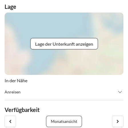
Lage
Lage der Unterkunft anzeigen
In der Nähe
Anreisen
Check-In ab 15:00 Uhr
Verfügbarkeit
Check-Out bis 10:30 Uhr
Monatsansicht
Solltest du es am Anreisetag bis 18:00 Uhr nicht zum Check-In