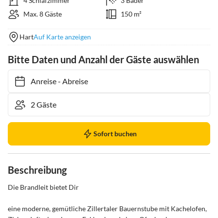
4 Schlafzimmer
3 Bäder
Max. 8 Gäste
150 m²
Hart
Auf Karte anzeigen
Bitte Daten und Anzahl der Gäste auswählen
Anreise
-
Abreise
Sofort buchen
Beschreibung
Die Brandleit bietet Dir

eine moderne, gemütliche Zillertaler Bauernstube mit Kachelofen, 