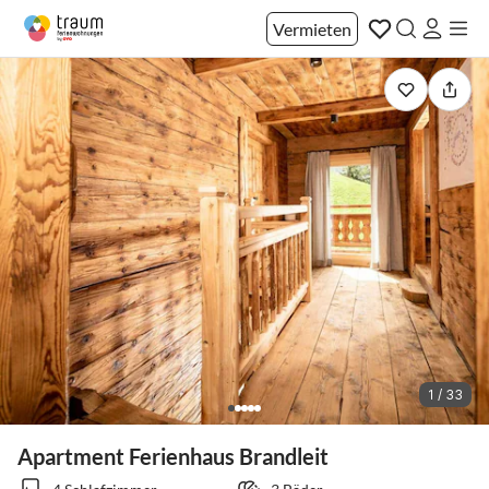
Vermieten
1 / 33
Apartment Ferienhaus Brandleit