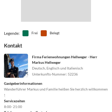
Biathlonstadions Antholz zu erreichen.
Legende
:
Frei
Belegt
Kontakt
Firma Ferienwohnungen Hellweger - Herr
Markus Hellweger
Deutsch, Englisch und Italienisch
Unterkunfts-Nummer
:
52236
Gastgeberinformationen
Wanderführer Markus und Familie heißen Sie herzlich willkommen
!
Servicezeiten
8:00- 21:00