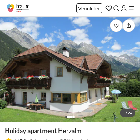
Vermieten
1 / 24
Holiday apartment Herzalm