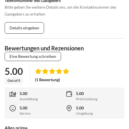
Telefonnummer des Gastgebers
Bitte geben Sie weitere Details ein, um die Kontaktnummer des
Gastgebers zu erhalten
Details eingeben
Bewertungen und Rezensionen
Eine Bewertung schreiben
5.00
(1 Bewertung)
Out of 5
5.00
5.00
Ausstattung
Preis/Leistung
5.00
5.00
Service
Umgebung
Alles prima