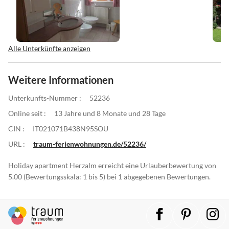
Alle Unterkünfte anzeigen
Weitere Informationen
Unterkunfts-Nummer :
52236
Online seit :
13 Jahre und 8 Monate und 28 Tage
CIN :
IT021071B438N95SOU
URL :
traum-ferienwohnungen.de/52236/
Holiday apartment Herzalm erreicht eine Urlauberbewertung von
5.00 (Bewertungsskala: 1 bis 5) bei 1 abgegebenen Bewertungen.