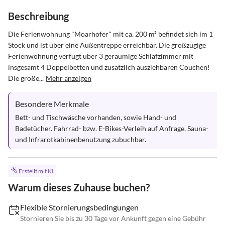
Beschreibung
Die Ferienwohnung "Moarhofer" mit ca. 200 m² befindet sich im 1 
Stock und ist über eine Außentreppe erreichbar. Die großzügige 
Ferienwohnung verfügt über 3 geräumige Schlafzimmer mit 
insgesamt 4 Doppelbetten und zusätzlich ausziehbaren Couchen! 
Die große...
Mehr anzeigen
Besondere Merkmale
Bett- und Tischwäsche vorhanden, sowie Hand- und 
Badetücher. Fahrrad- bzw. E-Bikes-Verleih auf Anfrage, Sauna- 
und Infrarotkabinenbenutzung zubuchbar.
Erstellt mit KI
Warum dieses Zuhause buchen?
Flexible Stornierungsbedingungen
Stornieren Sie bis zu 30 Tage vor Ankunft gegen eine Gebühr