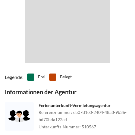
Legende
:
Frei
Belegt
Informationen der Agentur
Ferienunterkunft-Vermietungsagentur
Referenznummer
:
eb07d1e0-2404-48a3-9b36-
bd70bda122ed
Unterkunfts-Nummer
:
510567