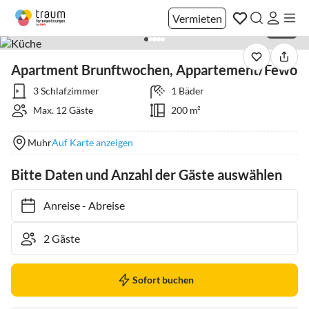
Vermieten
1 / 53
Apartment Brunftwochen, Appartement/Fewo
3 Schlafzimmer
1 Bäder
Max. 12 Gäste
200 m²
Muhr
Auf Karte anzeigen
Bitte Daten und Anzahl der Gäste auswählen
Anreise
-
Abreise
Sofort buchen