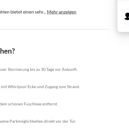
len bietet einen sehr...
Mehr anzeigen
chen?
ser Stornierung bis zu 30 Tage vor Ankunft.
 mit Whirlpool-Ecke und Zugang zum Strand.
em schönen Fuschlsee entfernt.
eme Parkmöglichkeiten direkt vor der Tür.