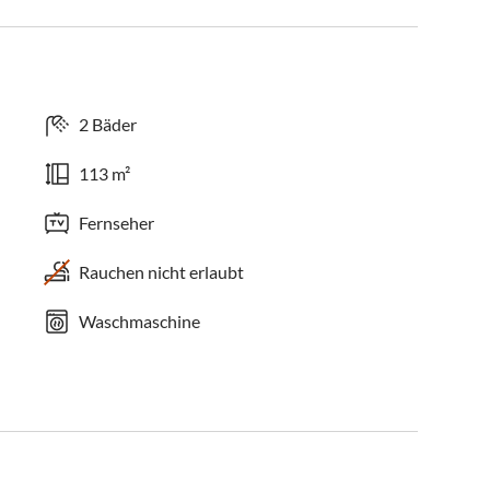
2 Bäder
113 m²
Fernseher
Rauchen nicht erlaubt
Waschmaschine