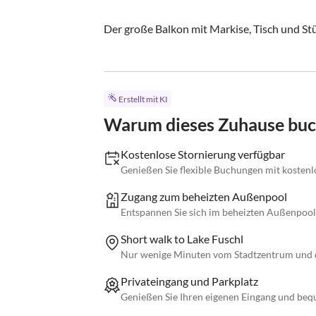
Der große Balkon mit Markise, Tisch und Stüh
Erstellt mit KI
Warum dieses Zuhause bu
Kostenlose Stornierung verfügbar
Genießen Sie flexible Buchungen mit kostenlo
Zugang zum beheizten Außenpool
Entspannen Sie sich im beheizten Außenpool
Short walk to Lake Fuschl
Nur wenige Minuten vom Stadtzentrum und d
Privateingang und Parkplatz
Genießen Sie Ihren eigenen Eingang und bequ