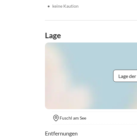
•
keine Kaution
Lage
Lage der
Fuschl am See
Entfernungen