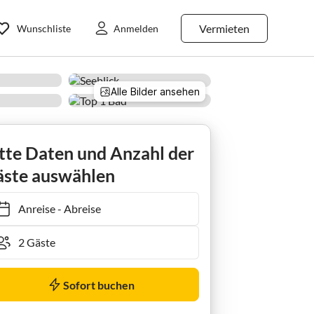
Vermieten
Wunschliste
Anmelden
Alle Bilder ansehen
 Top 1
tte Daten und Anzahl der
ste auswählen
Anreise
-
Abreise
Sofort buchen