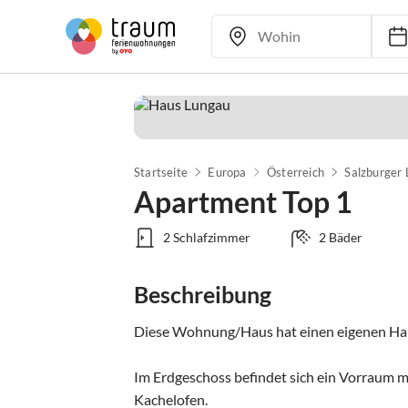
Startseite
Europa
Österreich
Salzburger
Apartment Top 1
2 Schlafzimmer
2 Bäder
Beschreibung
Diese Wohnung/Haus hat einen eigenen Hause
Im Erdgeschoss befindet sich ein Vorraum m
Kachelofen.
