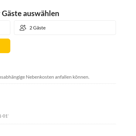
r Gäste auswählen
uchsabhängige Nebenkosten anfallen können.
1-01'