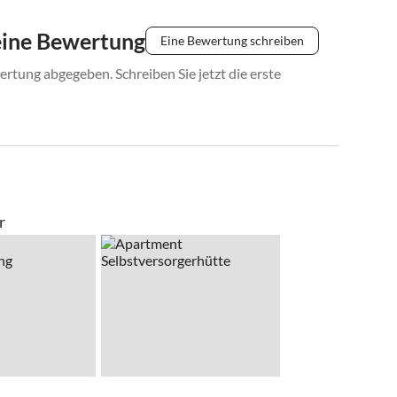
Zug zum Hauptbahnhof Salzburg und von dort mit dem
eine Bewertung
Eine Bewertung schreiben
rtung abgegeben. Schreiben Sie jetzt die erste
r