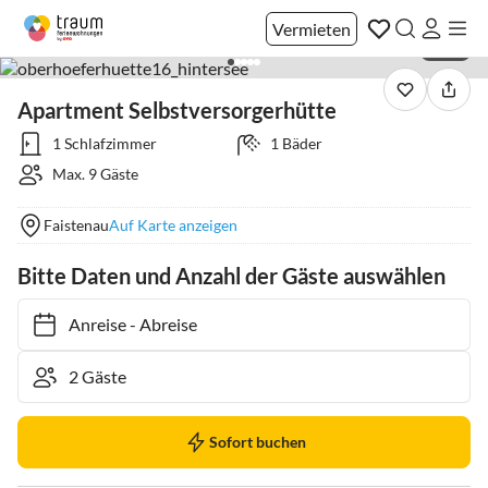
Vermieten
1 / 13
Apartment Selbstversorgerhütte
1 Schlafzimmer
1 Bäder
Max. 9 Gäste
Faistenau
Auf Karte anzeigen
Bitte Daten und Anzahl der Gäste auswählen
Anreise
-
Abreise
Sofort buchen