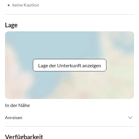
•
keine Kaution
Lage
Lage der Unterkunft anzeigen
In der Nähe
Anreisen
Mit dem Auto:
Verfügbarkeit