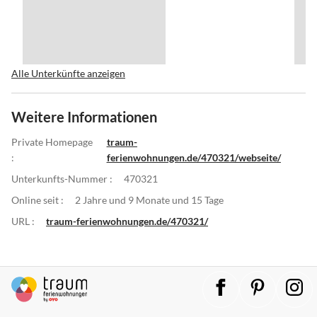
Alle Unterkünfte anzeigen
Weitere Informationen
Private Homepage
traum-
:
ferienwohnungen.de/470321/webseite/
Unterkunfts-Nummer :
470321
Online seit :
2 Jahre und 9 Monate und 15 Tage
URL :
traum-ferienwohnungen.de/470321/