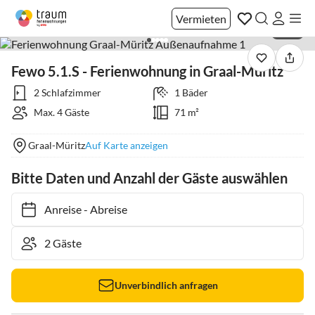
Vermieten
1 / 13
Fewo 5.1.S - Ferienwohnung in Graal-Müritz
2 Schlafzimmer
1 Bäder
Max. 4 Gäste
71 m²
Graal-Müritz
Auf Karte anzeigen
Bitte Daten und Anzahl der Gäste auswählen
Anreise
-
Abreise
Unverbindlich anfragen