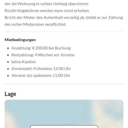
der die Wohnung in vollem Umfang übernimmt.
Rücktrittsgebühren werden dann nicht erhoben.
Bricht der Mieter den Aufenthalt vorzeitig ab, bleibt er zur Zahlung
des vollen Mietpreises verpflichtet.
Mietbedingungen
•
Anzahlung: € 200,00 bei Buchung
•
Restzahlung: 4 Wochen vor Anreise
•
keine Kaution
•
Anreisezeit: frühestens 12:00 Uhr
•
Abreise: bis spätestens 11:00 Uhr
Lage