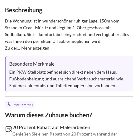
Beschreibung
Die Wohnung ist in wunderschöner ruhiger Lage, 150m vom 
Strand in Graal-Müritz und liegt im 1. Obergeschoss mit 
Südbalkon. Sie ist komfortabel eingerichtet und verfügt über alles 
was Ihnen den perfekten Urlaub ermöglichen wird. 

Zu der...
Mehr anzeigen
Besondere Merkmale
Ein PKW-Stellplatz befindet sich direkt neben dem Haus. 
Fußbodenheizung und ausreichend Verbrauchsmaterial wie 
Spülmaschinentabs und Toilettenpapier sind vorhanden.
Erstellt mit KI
Warum dieses Zuhause buchen?
20 Prozent Rabatt auf Malerarbeiten
Genießen Sie einen Rabatt von 20 Prozent während der