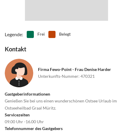
Legende
:
Frei
Belegt
Kontakt
Firma Fewo-Point - Frau Denise Harder
Unterkunfts-Nummer
:
470321
Gastgeberinformationen
Genießen Sie bei uns einen wunderschönen Ostsee Urlaub im
Ostseeheilbad Graal Müritz.
Servicezeiten
09.00 Uhr -16.00 Uhr
Telefonnummer des Gastgebers