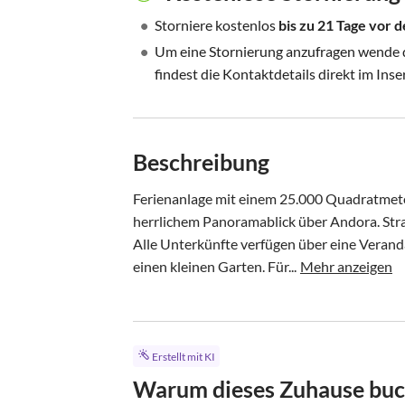
•
Storniere kostenlos
bis zu 21 Tage vor
•
Um eine Stornierung anzufragen wende di
findest die Kontaktdetails direkt im Inse
Beschreibung
Ferienanlage mit einem 25.000 Quadratmeter
herrlichem Panoramablick über Andora. Stra
Alle Unterkünfte verfügen über eine Verand
einen kleinen Garten. Für...
Mehr anzeigen
Erstellt mit KI
Warum dieses Zuhause bu