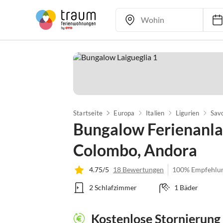
Startseite
Europa
Italien
Ligurien
Sav
Bungalow Ferienanla
Colombo, Andora
4.75/5
18 Bewertungen
100% Empfehlu
2 Schlafzimmer
1 Bäder
Kostenlose Stornierung