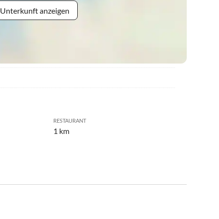
 Unterkunft anzeigen
RESTAURANT
1 km