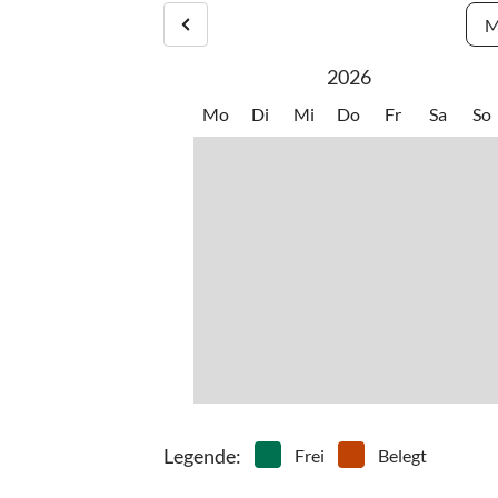
M
2026
Mo
Di
Mi
Do
Fr
Sa
So
Legende
:
Frei
Belegt