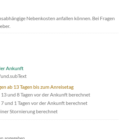
uchsabhängige Nebenkosten anfallen können. Bei Fragen
eber.
der Ankunft
efund.subText
gen ab 13 Tagen bis zum Anreisetag
13 und 8 Tagen vor der Ankunft berechnet
7 und 1 Tagen vor der Ankunft berechnet
iner Stornierung berechnet
en angegeben