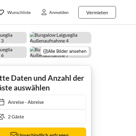
Vermieten
Wunschliste
Anmelden
Alle Bilder ansehen
tte Daten und Anzahl der
ste auswählen
Anreise
-
Abreise
Unverbindlich anfragen