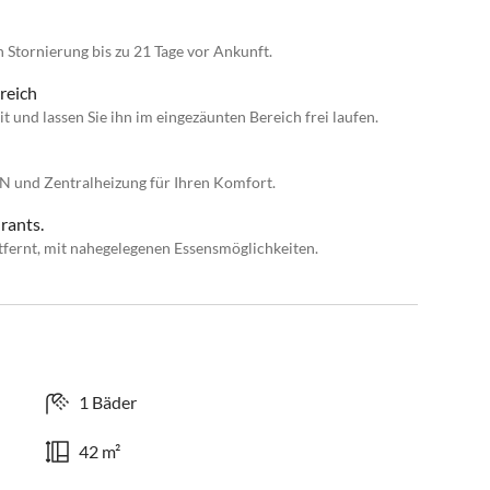
n Stornierung bis zu 21 Tage vor Ankunft.
reich
 und lassen Sie ihn im eingezäunten Bereich frei laufen.
N und Zentralheizung für Ihren Komfort.
rants.
fernt, mit nahegelegenen Essensmöglichkeiten.
1 Bäder
42 m²