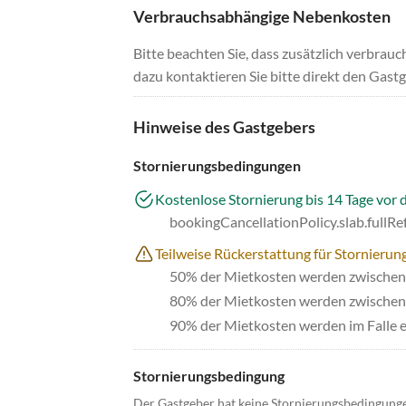
Verbrauchsabhängige Nebenkosten
Bitte beachten Sie, dass zusätzlich verbra
dazu kontaktieren Sie bitte direkt den Gastg
Hinweise des Gastgebers
Stornierungsbedingungen
Kostenlose Stornierung bis 14 Tage vor 
bookingCancellationPolicy.slab.fullR
Teilweise Rückerstattung für Stornierun
50% der Mietkosten werden zwischen 
80% der Mietkosten werden zwischen 
90% der Mietkosten werden im Falle e
Stornierungsbedingung
Der Gastgeber hat keine Stornierungsbedingung