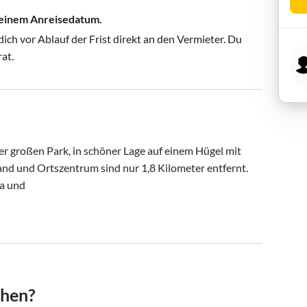
 deinem Anreisedatum.
ch vor Ablauf der Frist direkt an den Vermieter. Du
rat.
 großen Park, in schöner Lage auf einem Hügel mit 
nd und Ortszentrum sind nur 1,8 Kilometer entfernt. 
a und

chen?