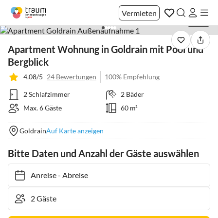
Vermieten
1 / 36
Apartment Wohnung in Goldrain mit Pool und
Bergblick
4.08/5
24 Bewertungen
100% Empfehlung
2 Schlafzimmer
2 Bäder
Max. 6 Gäste
60 m²
Goldrain
Auf Karte anzeigen
Bitte Daten und Anzahl der Gäste auswählen
Anreise
-
Abreise