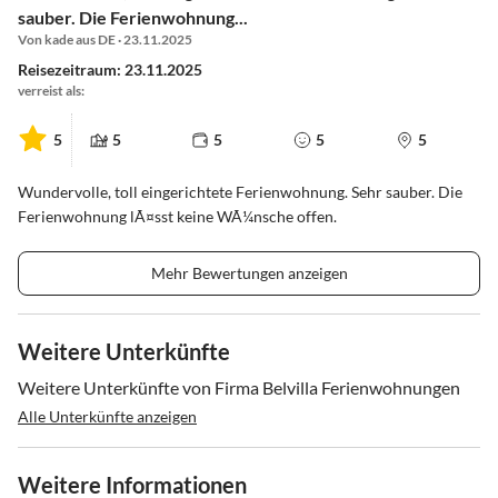
sauber. Die Ferienwohnung...
Von kade aus DE · 23.11.2025
Reisezeitraum: 23.11.2025
verreist als:
5
5
5
5
5
Wundervolle, toll eingerichtete Ferienwohnung. Sehr sauber. Die
Ferienwohnung lÃ¤sst keine WÃ¼nsche offen.
Mehr Bewertungen anzeigen
Weitere Unterkünfte
Weitere Unterkünfte von Firma Belvilla Ferienwohnungen
Alle Unterkünfte anzeigen
Weitere Informationen