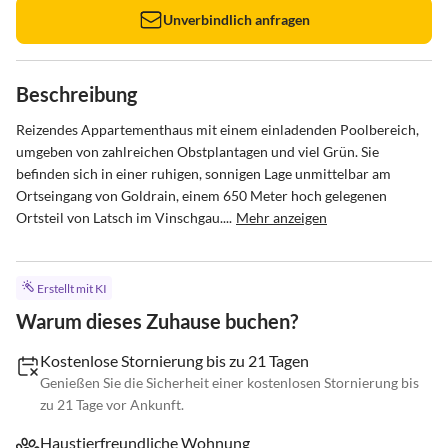
Unverbindlich anfragen
Beschreibung
Reizendes Appartementhaus mit einem einladenden Poolbereich, 
umgeben von zahlreichen Obstplantagen und viel Grün. Sie 
befinden sich in einer ruhigen, sonnigen Lage unmittelbar am 
Ortseingang von Goldrain, einem 650 Meter hoch gelegenen 
Ortsteil von Latsch im Vinschgau....
Mehr anzeigen
Erstellt mit KI
Warum dieses Zuhause buchen?
Kostenlose Stornierung bis zu 21 Tagen
Genießen Sie die Sicherheit einer kostenlosen Stornierung bis
zu 21 Tage vor Ankunft.
Haustierfreundliche Wohnung