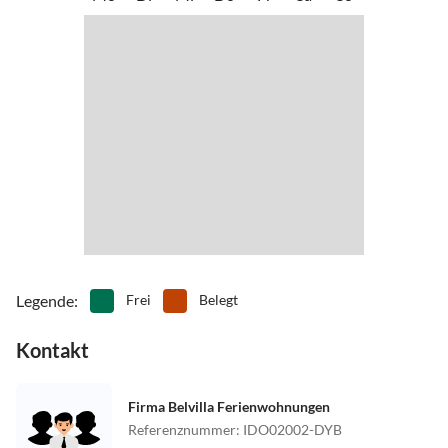
Legende
:
Frei
Belegt
Kontakt
Firma Belvilla Ferienwohnungen
Referenznummer
:
IDO02002-DYB