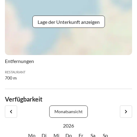
Lage der Unterkunft anzeigen
Entfernungen
RESTAURANT
700 m
Verfügbarkeit
Monatsansicht
2026
Mo
Di
Mi
Do
Fr
Sa
So