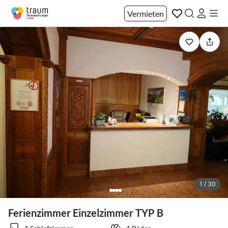
Vermieten
1 / 30
Ferienzimmer Einzelzimmer TYP B