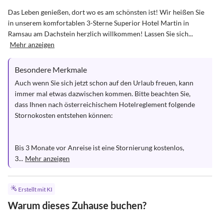
Das Leben genießen, dort wo es am schönsten ist! Wir heißen Sie 
in unserem komfortablen 3-Sterne Superior Hotel Martin in 
Ramsau am Dachstein herzlich willkommen! Lassen Sie sich...
Mehr anzeigen
Besondere Merkmale
Auch wenn Sie sich jetzt schon auf den Urlaub freuen, kann 
immer mal etwas dazwischen kommen. Bitte beachten Sie, 
dass Ihnen nach österreichischem Hotelreglement folgende 
Stornokosten entstehen können:

Bis 3 Monate vor Anreise ist eine Stornierung kostenlos,

3...
Mehr anzeigen
Erstellt mit KI
Warum dieses Zuhause buchen?