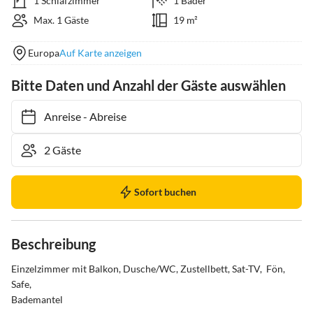
1 Schlafzimmer
1 Bäder
Max. 1 Gäste
19 m²
Europa
Auf Karte anzeigen
Bitte Daten und Anzahl der Gäste auswählen
Anreise
-
Abreise
Sofort buchen
Beschreibung
Einzelzimmer mit Balkon, Dusche/WC, Zustellbett, Sat-TV,  Fön, 
Safe,

Bademantel
