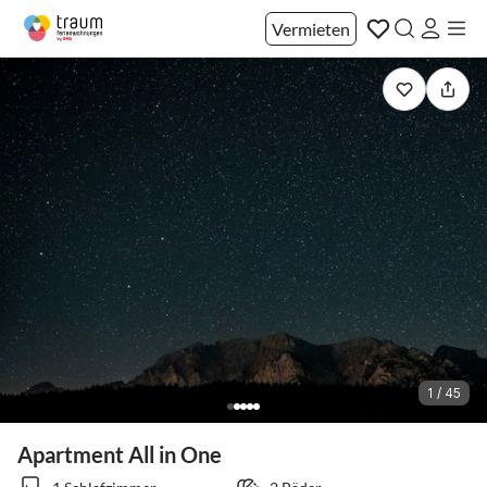
Vermieten
1 / 45
Apartment All in One