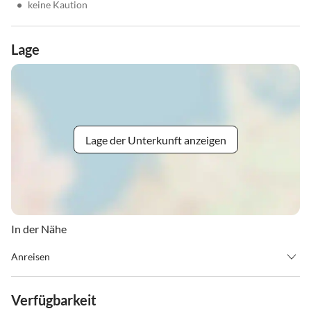
•
keine Kaution
Lage
Lage der Unterkunft anzeigen
In der Nähe
Anreisen
Check in: ab 15 Uhr
Check out: 10:30 Uhr
Verfügbarkeit