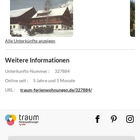
Alle Unterkünfte anzeigen
Weitere Informationen
Unterkunfts-Nummer :
327884
Online seit :
5 Jahre und 5 Monate
URL :
traum-ferienwohnungen.de/327884/