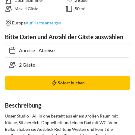
1 Schlafzimmer
2 Bäder
Max. 4 Gäste
50 m²
Europa
Auf Karte anzeigen
Bitte Daten und Anzahl der Gäste auswählen
Anreise
-
Abreise
Sofort buchen
Beschreibung
Unser Studio - All in one besteht aus einem großen Raum mit 
Küche, Sitzbereich, Doppelbett und einem Bad mit WC. Vom 
Balkon haben sie Ausblick Richtung Westen und könnt die 