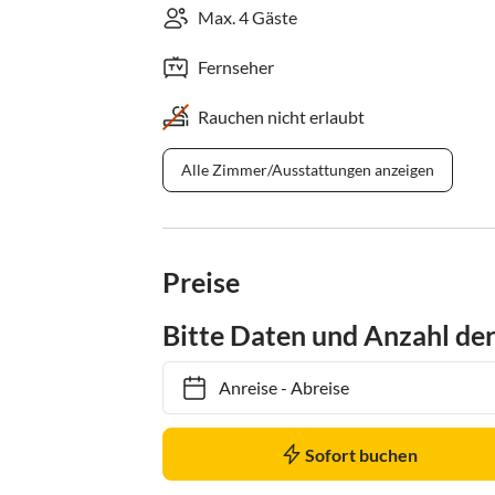
Max. 4 Gäste
Fernseher
Rauchen nicht erlaubt
Alle Zimmer/Ausstattungen anzeigen
Preise
Bitte Daten und Anzahl de
Anreise
-
Abreise
Sofort buchen