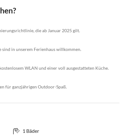
chen?
ierungsrichtlinie, die ab Januar 2025 gilt.
de sind in unserem Ferienhaus willkommen.
, kostenlosem WLAN und einer voll ausgestatteten Küche.
en für ganzjährigen Outdoor-Spaß.
1 Bäder