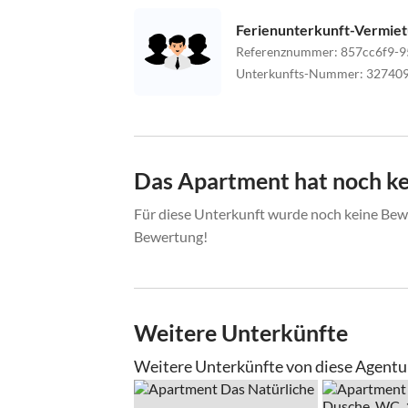
Ferienunterkunft-Vermie
Referenznummer
:
857cc6f9-9
Unterkunfts-Nummer
:
32740
Das Apartment hat noch k
Für diese Unterkunft wurde noch keine Bewe
Bewertung!
Weitere Unterkünfte
Weitere Unterkünfte von diese Agentu