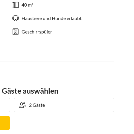
40 m²
Haustiere und Hunde erlaubt
Geschirrspüler
r Gäste auswählen