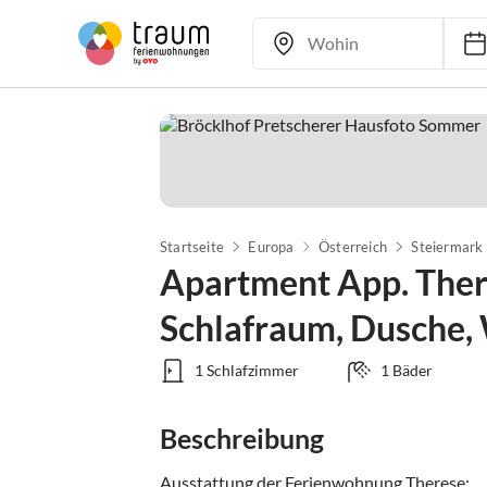
Startseite
Europa
Österreich
Steiermark
Apartment App. Ther
Schlafraum, Dusche,
1 Schlafzimmer
1 Bäder
Beschreibung
Ausstattung der Ferienwohnung Therese:
