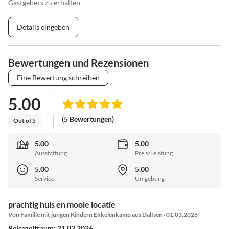
Gastgebers zu erhalten
Details eingeben
Bewertungen und Rezensionen
Eine Bewertung schreiben
5.00
(5 Bewertungen)
Out of 5
5.00
5.00
Ausstattung
Preis/Leistung
5.00
5.00
Service
Umgebung
prachtig huis en mooie locatie
Von Familie mit jungen Kindern Ekkelenkamp aus Dalfsen · 01.03.2026
Reisezeitraum: 21.02.2026