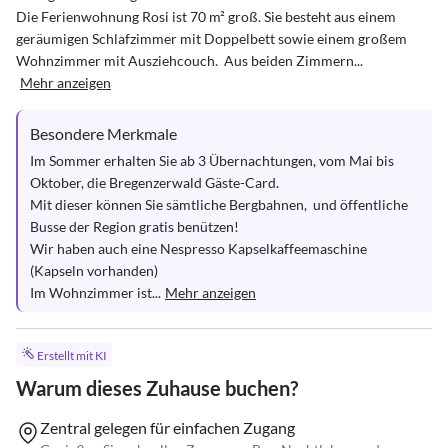
Die Ferienwohnung Rosi ist 70 m² groß. Sie besteht aus einem 
geräumigen Schlafzimmer mit Doppelbett sowie einem großem 
Wohnzimmer mit Ausziehcouch.  Aus beiden Zimmern...
Mehr anzeigen
Besondere Merkmale
Im Sommer erhalten Sie ab 3 Übernachtungen, vom Mai bis 
Oktober, die Bregenzerwald Gäste-Card.

Mit dieser können Sie sämtliche Bergbahnen,  und öffentliche 
Busse der Region gratis benützen!

Wir haben auch eine Nespresso Kapselkaffeemaschine 
(Kapseln vorhanden)

Im Wohnzimmer ist...
Mehr anzeigen
Erstellt mit KI
Warum dieses Zuhause buchen?
Zentral gelegen für einfachen Zugang