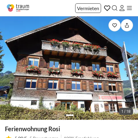
Vermieten
1 / 18
Ferienwohnung Rosi