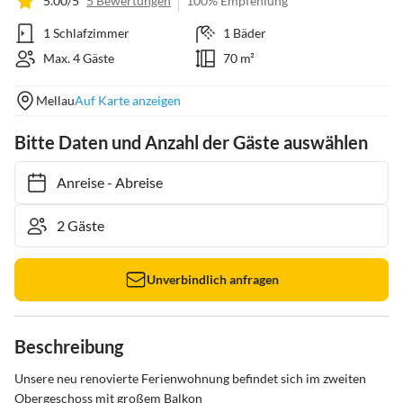
5.00/5
5 Bewertungen
100% Empfehlung
1 Schlafzimmer
1 Bäder
Max. 4 Gäste
70 m²
Mellau
Auf Karte anzeigen
Bitte Daten und Anzahl der Gäste auswählen
Anreise
-
Abreise
Unverbindlich anfragen
Beschreibung
Unsere neu renovierte Ferienwohnung befindet sich im zweiten 
Obergeschoss mit großem Balkon
