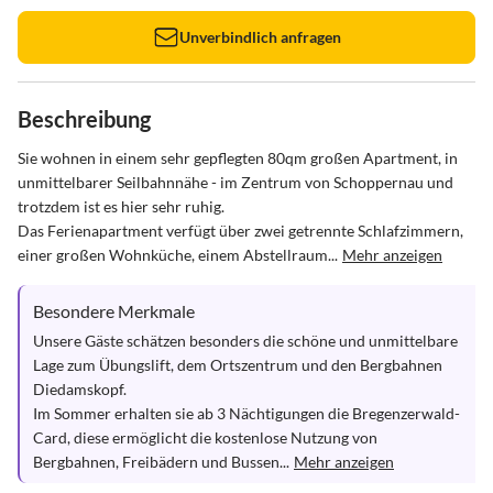
Unverbindlich anfragen
Beschreibung
Sie wohnen in einem sehr gepflegten 80qm großen Apartment, in 
unmittelbarer Seilbahnnähe - im Zentrum von Schoppernau und 
trotzdem ist es hier sehr ruhig. 

Das Ferienapartment verfügt über zwei getrennte Schlafzimmern, 
einer großen Wohnküche, einem Abstellraum...
Mehr anzeigen
Besondere Merkmale
Unsere Gäste schätzen besonders die schöne und unmittelbare 
Lage zum Übungslift, dem Ortszentrum und den Bergbahnen 
Diedamskopf. 

Im Sommer erhalten sie ab 3 Nächtigungen die Bregenzerwald-
Card, diese ermöglicht die kostenlose Nutzung von 
Bergbahnen, Freibädern und Bussen...
Mehr anzeigen