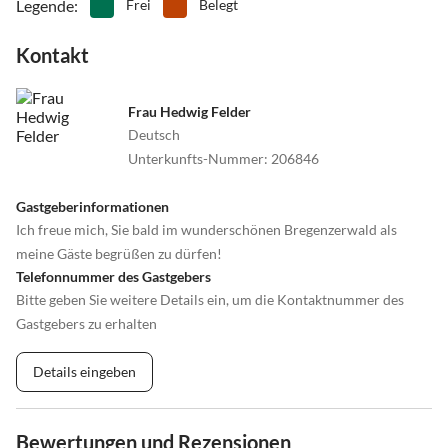
Legende
:
Frei
Belegt
Kontakt
Frau Hedwig Felder
Deutsch
Unterkunfts-Nummer
:
206846
Gastgeberinformationen
Ich freue mich, Sie bald im wunderschönen Bregenzerwald als
meine Gäste begrüßen zu dürfen!
Telefonnummer des Gastgebers
Bitte geben Sie weitere Details ein, um die Kontaktnummer des
Gastgebers zu erhalten
Details eingeben
Bewertungen und Rezensionen