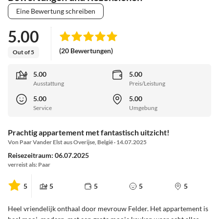
Eine Bewertung schreiben
5.00
(20 Bewertungen)
Out of 5
5.00
5.00
Ausstattung
Preis/Leistung
5.00
5.00
Service
Umgebung
Prachtig appartement met fantastisch uitzicht!
Von Paar Vander Elst aus Overijse, België · 14.07.2025
Reisezeitraum: 06.07.2025
verreist als: Paar
5
5
5
5
5
Heel vriendelijk onthaal door mevrouw Felder. Het appartement is