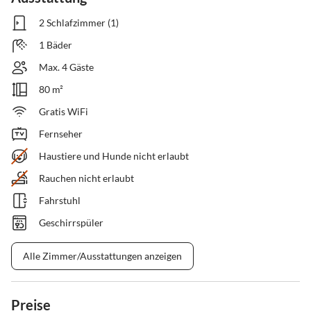
2 Schlafzimmer (1)
1 Bäder
Max. 4 Gäste
80 m²
Gratis WiFi
Fernseher
Haustiere und Hunde nicht erlaubt
Rauchen nicht erlaubt
Fahrstuhl
Geschirrspüler
Alle Zimmer/Ausstattungen anzeigen
Preise