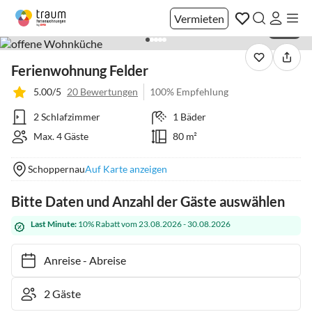
Vermieten
1 / 20
Ferienwohnung Felder
5.00/5
20 Bewertungen
100% Empfehlung
2 Schlafzimmer
1 Bäder
Max. 4 Gäste
80 m²
Schoppernau
Auf Karte anzeigen
Bitte Daten und Anzahl der Gäste auswählen
Last Minute:
10% Rabatt vom 23.08.2026 - 30.08.2026
Anreise
-
Abreise