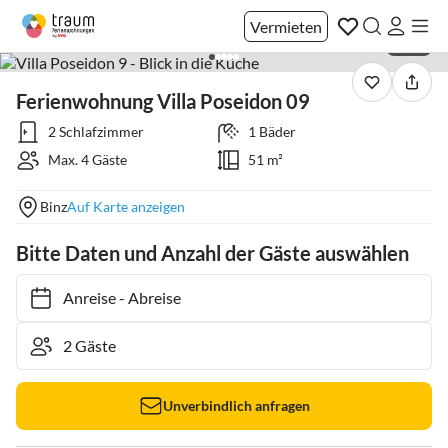
Vermieten
1 / 22
Ferienwohnung Villa Poseidon 09
2 Schlafzimmer
1 Bäder
Max. 4 Gäste
51 m²
Binz
Auf Karte anzeigen
Bitte Daten und Anzahl der Gäste auswählen
Anreise
-
Abreise
Unverbindlich anfragen