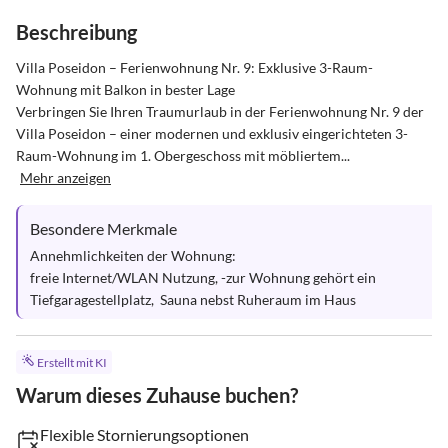
Beschreibung
Villa Poseidon – Ferienwohnung Nr. 9: Exklusive 3-Raum-
Wohnung mit Balkon in bester Lage

Verbringen Sie Ihren Traumurlaub in der Ferienwohnung Nr. 9 der 
Villa Poseidon – einer modernen und exklusiv eingerichteten 3-
Raum-Wohnung im 1. Obergeschoss mit möbliertem...
Mehr anzeigen
Besondere Merkmale
Annehmlichkeiten der Wohnung:

freie Internet/WLAN Nutzung, -zur Wohnung gehört ein 
Tiefgaragestellplatz,  Sauna nebst Ruheraum im Haus
Erstellt mit KI
Warum dieses Zuhause buchen?
Flexible Stornierungsoptionen