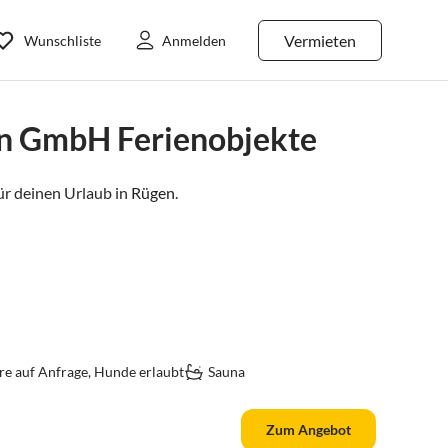
Vermieten
Wunschliste
Anmelden
en GmbH Ferienobjekte
r deinen Urlaub in
Rügen
.
re auf Anfrage, Hunde erlaubt
Sauna
Zum Angebot