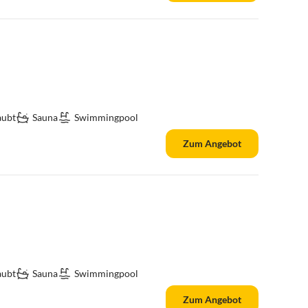
aubt
Sauna
Swimmingpool
Zum Angebot
aubt
Sauna
Swimmingpool
Zum Angebot