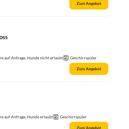
Zum Angebot
oss
re auf Anfrage, Hunde nicht erlaubt
Geschirrspüler
Zum Angebot
re auf Anfrage, Hunde erlaubt
Geschirrspüler
Zum Angebot