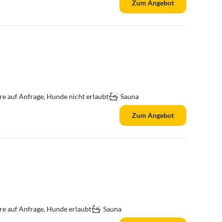
Zum Angebot
re auf Anfrage, Hunde nicht erlaubt
Sauna
Zum Angebot
re auf Anfrage, Hunde erlaubt
Sauna