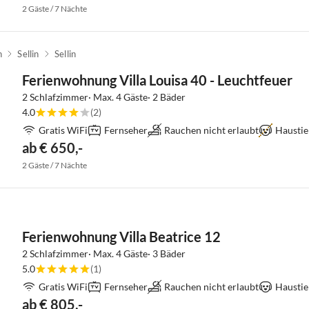
2 Gäste / 7 Nächte
n
Sellin
Sellin
Ferienwohnung Villa Louisa 40 - Leuchtfeuer
2 Schlafzimmer· Max. 4 Gäste· 2 Bäder
4.0
(2)
Gratis WiFi
Fernseher
Rauchen nicht erlaubt
Haustie
ab € 650,-
2 Gäste / 7 Nächte
Ferienwohnung Villa Beatrice 12
2 Schlafzimmer· Max. 4 Gäste· 3 Bäder
5.0
(1)
Gratis WiFi
Fernseher
Rauchen nicht erlaubt
Haustie
ab € 805,-