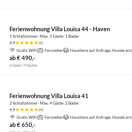
Ferienwohnung Villa Louisa 44 - Haven
1 Schlafzimmer· Max. 3 Gäste· 1 Bäder
4.9
(6)
Gratis WiFi
Fernseher
Haustiere auf Anfrage, Hunde erl
ab € 490,-
2 Gäste / 7 Nächte
Ferienwohnung Villa Louisa 41
2 Schlafzimmer· Max. 4 Gäste· 2 Bäder
4.9
(4)
Gratis WiFi
Fernseher
Haustiere auf Anfrage, Hunde erl
ab € 650,-