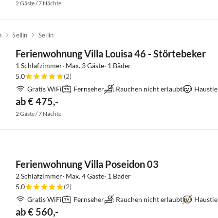
2 Gäste / 7 Nächte
n
Sellin
Sellin
Ferienwohnung Villa Louisa 46 - Störtebeker
1 Schlafzimmer· Max. 3 Gäste· 1 Bäder
5.0
(2)
Gratis WiFi
Fernseher
Rauchen nicht erlaubt
Haustie
ab € 475,-
2 Gäste / 7 Nächte
Ferienwohnung Villa Poseidon 03
2 Schlafzimmer· Max. 4 Gäste· 1 Bäder
5.0
(2)
Gratis WiFi
Fernseher
Rauchen nicht erlaubt
Haustie
ab € 560,-