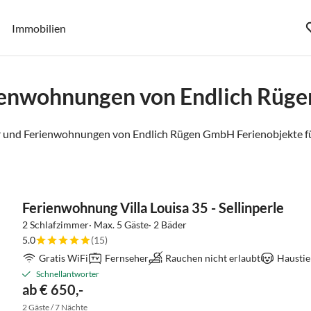
Immobilien
ienwohnungen von Endlich Rüg
 und Ferienwohnungen von Endlich Rügen GmbH Ferienobjekte fü
Ferienwohnung Villa Louisa 35 - Sellinperle
2 Schlafzimmer· Max. 5 Gäste· 2 Bäder
5.0
(15)
Gratis WiFi
Fernseher
Rauchen nicht erlaubt
Haustie
Schnellantworter
ab € 650,-
2 Gäste / 7 Nächte