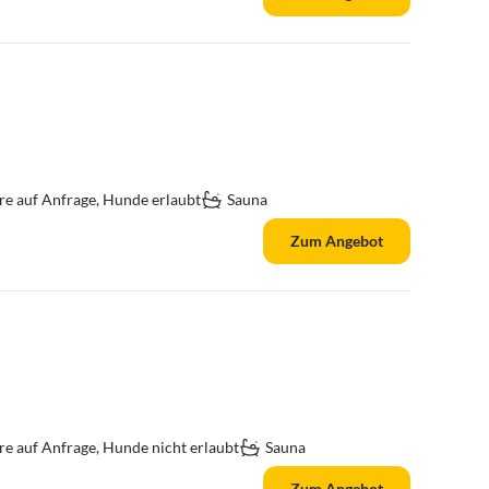
re auf Anfrage, Hunde erlaubt
Sauna
Zum Angebot
re auf Anfrage, Hunde nicht erlaubt
Sauna
Zum Angebot