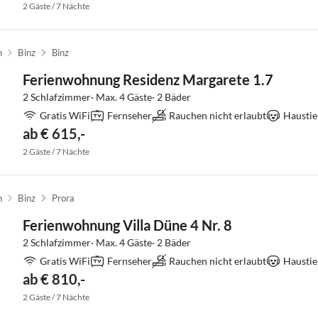
2 Gäste / 7 Nächte
n
Binz
Binz
Ferienwohnung Residenz Margarete 1.7
2 Schlafzimmer· Max. 4 Gäste· 2 Bäder
Gratis WiFi
Fernseher
Rauchen nicht erlaubt
Haustie
ab € 615,-
2 Gäste / 7 Nächte
n
Binz
Prora
Ferienwohnung Villa Düne 4 Nr. 8
2 Schlafzimmer· Max. 4 Gäste· 2 Bäder
Gratis WiFi
Fernseher
Rauchen nicht erlaubt
Haustie
ab € 810,-
2 Gäste / 7 Nächte