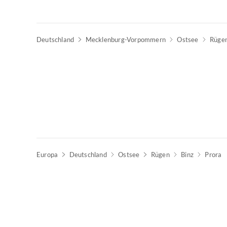
Deutschland
Mecklenburg-Vorpommern
Ostsee
Rüge
Europa
Deutschland
Ostsee
Rügen
Binz
Prora