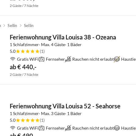
2 Gäste / 7 Nächte
n
Sellin
Sellin
Ferienwohnung Villa Louisa 38 - Ozeana
1 Schlafzimmer· Max. 4 Gäste· 1 Bäder
5.0
(1)
Gratis WiFi
Fernseher
Rauchen nicht erlaubt
Haustie
ab € 440,-
2 Gäste / 7 Nächte
Ferienwohnung Villa Louisa 52 - Seahorse
1 Schlafzimmer· Max. 3 Gäste· 1 Bäder
5.0
(1)
Gratis WiFi
Fernseher
Rauchen nicht erlaubt
Haustie
ab € 490,-