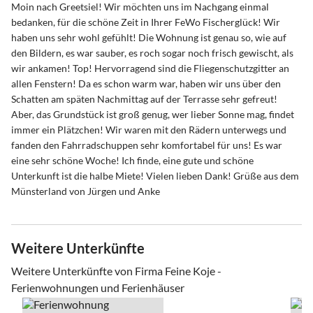
Moin nach Greetsiel! Wir möchten uns im Nachgang einmal
bedanken, für die schöne Zeit in Ihrer FeWo Fischerglück! Wir
haben uns sehr wohl gefühlt! Die Wohnung ist genau so, wie auf
den Bildern, es war sauber, es roch sogar noch frisch gewischt, als
wir ankamen! Top! Hervorragend sind die Fliegenschutzgitter an
allen Fenstern! Da es schon warm war, haben wir uns über den
Schatten am späten Nachmittag auf der Terrasse sehr gefreut!
Aber, das Grundstück ist groß genug, wer lieber Sonne mag, findet
immer ein Plätzchen! Wir waren mit den Rädern unterwegs und
fanden den Fahrradschuppen sehr komfortabel für uns! Es war
eine sehr schöne Woche! Ich finde, eine gute und schöne
Unterkunft ist die halbe Miete! Vielen lieben Dank! Grüße aus dem
Münsterland von Jürgen und Anke
Weitere Unterkünfte
Weitere Unterkünfte von Firma Feine Koje -
Ferienwohnungen und Ferienhäuser