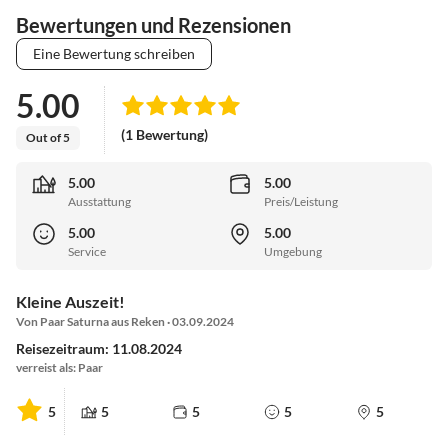
Bewertungen und Rezensionen
Eine Bewertung schreiben
5.00
(1 Bewertung)
Out of 5
5.00
5.00
Ausstattung
Preis/Leistung
5.00
5.00
Service
Umgebung
Kleine Auszeit!
Von Paar Saturna aus Reken · 03.09.2024
Reisezeitraum: 11.08.2024
verreist als: Paar
5
5
5
5
5