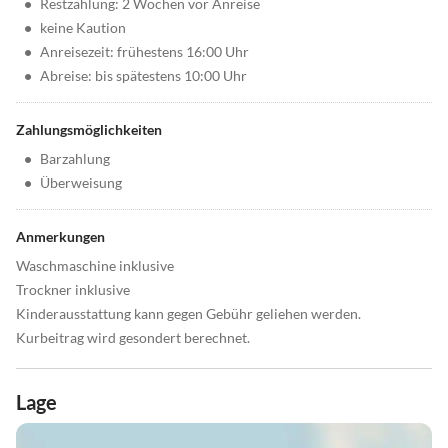
•
Restzahlung: 2 Wochen vor Anreise
•
keine Kaution
•
Anreisezeit: frühestens 16:00 Uhr
•
Abreise: bis spätestens 10:00 Uhr
Zahlungsmöglichkeiten
•
Barzahlung
•
Überweisung
Anmerkungen
Waschmaschine inklusive
Trockner inklusive
Kinderausstattung kann gegen Gebühr geliehen werden.
Kurbeitrag wird gesondert berechnet.
Lage