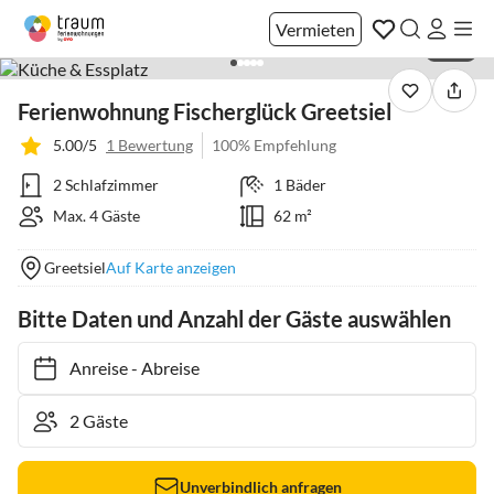
Vermieten
1 / 19
Ferienwohnung Fischerglück Greetsiel
5.00/5
1 Bewertung
100% Empfehlung
2 Schlafzimmer
1 Bäder
Max. 4 Gäste
62 m²
Greetsiel
Auf Karte anzeigen
Bitte Daten und Anzahl der Gäste auswählen
Anreise
-
Abreise
Unverbindlich anfragen