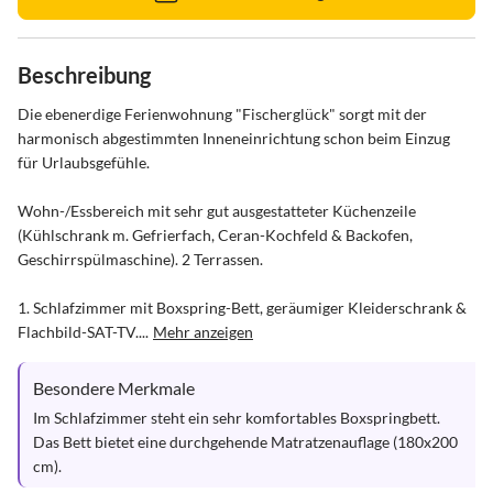
Beschreibung
Die ebenerdige Ferienwohnung "Fischerglück" sorgt mit der 
harmonisch abgestimmten Inneneinrichtung schon beim Einzug 
für Urlaubsgefühle.

Wohn-/Essbereich mit sehr gut ausgestatteter Küchenzeile 
(Kühlschrank m. Gefrierfach, Ceran-Kochfeld & Backofen, 
Geschirrspülmaschine). 2 Terrassen.

1. Schlafzimmer mit Boxspring-Bett, geräumiger Kleiderschrank & 
Flachbild-SAT-TV....
Mehr anzeigen
Besondere Merkmale
Im Schlafzimmer steht ein sehr komfortables Boxspringbett. 
Das Bett bietet eine durchgehende Matratzenauflage (180x200 
cm).