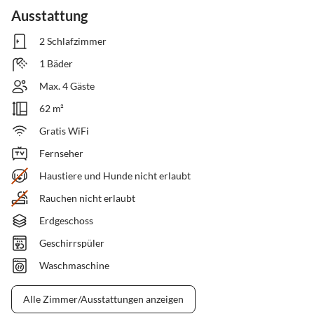
Ausstattung
2 Schlafzimmer
1 Bäder
Max. 4 Gäste
62 m²
Gratis WiFi
Fernseher
Haustiere und Hunde nicht erlaubt
Rauchen nicht erlaubt
Erdgeschoss
Geschirrspüler
Waschmaschine
Alle Zimmer/Ausstattungen anzeigen