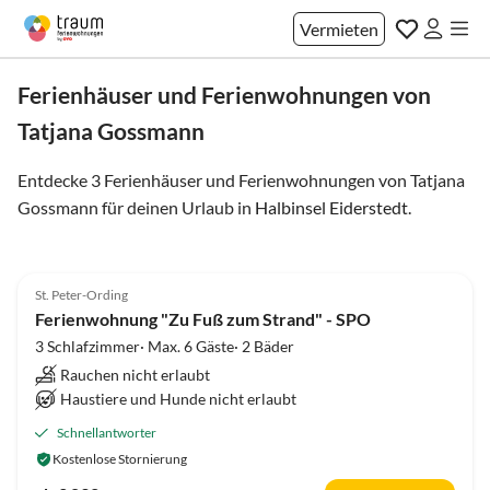
Vermieten
Ferienhäuser und Ferienwohnungen von
Tatjana Gossmann
Entdecke 3 Ferienhäuser und Ferienwohnungen von Tatjana
Gossmann für deinen Urlaub in
Halbinsel Eiderstedt
.
4.8
(1)
Top-Inserat
St. Peter-Ording
Ferienwohnung "Zu Fuß zum Strand" - SPO
3 Schlafzimmer· Max. 6 Gäste· 2 Bäder
Rauchen nicht erlaubt
Haustiere und Hunde nicht erlaubt
Schnellantworter
Kostenlose Stornierung