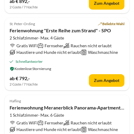
ab € 892,-
Zum Angebot
2 Gäste / 7 Nächte
Top-Inserat
St. Peter-Ording
Beliebte Wahl
Ferienwohnung "Erste Reihe zum Strand" - SPO
2 Schlafzimmer· Max. 4 Gäste
Gratis WiFi
Fernseher
Rauchen nicht erlaubt
Haustiere und Hunde nicht erlaubt
Waschmaschine
Schnellantworter
Kostenlose Stornierung
ab € 792,-
Zum Angebot
2 Gäste / 7 Nächte
Top-Inserat
Hafling
Ferienwohnung Meranerblick Panorama-Apartment, Hafling
1 Schlafzimmer· Max. 6 Gäste
Gratis WiFi
Fernseher
Rauchen nicht erlaubt
Haustiere und Hunde nicht erlaubt
Waschmaschine