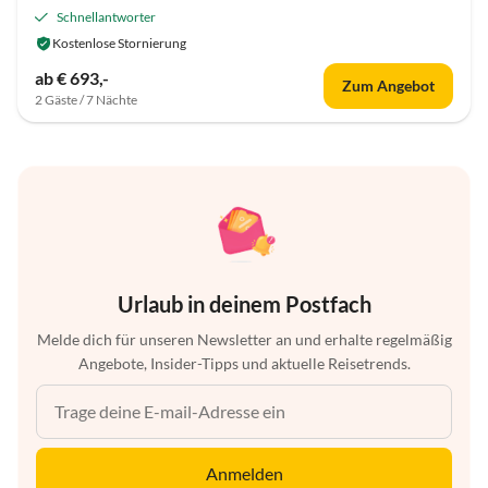
Schnellantworter
Kostenlose Stornierung
ab € 693,-
Zum Angebot
2 Gäste / 7 Nächte
Urlaub in deinem Postfach
Melde dich für unseren Newsletter an und erhalte regelmäßig
Angebote, Insider-Tipps und aktuelle Reisetrends.
Anmelden