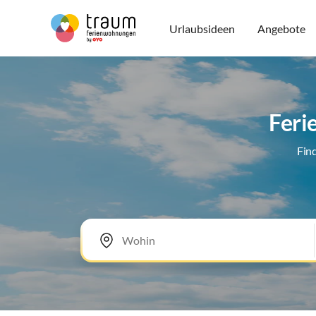
Urlaubsideen
Angebote
Feri
Fin