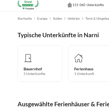
135 060 Unterkünfte
Startseite
Europa
Italien
Umbrien
Terni & Umgebu
Typische Unterkünfte in Narni
Bauernhof
Ferienhaus
5
Unterkünfte
1
Unterkunft
Ausgewählte Ferienhäuser & Feri