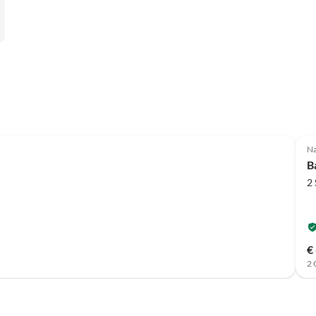
Na
B
2
€
2 