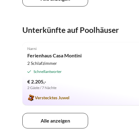
Unterkünfte auf Poolhäuser
5.0
(1)
Narni
Ferienhaus Casa Montini
2 Schlafzimmer
Schnellantworter
€ 2.205,-
2 Gäste / 7 Nächte
Verstecktes Juwel
Alle anzeigen