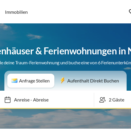
Immobilien
enhäuser & Ferienwohnungen in 
de deine Traum-Ferienwohnung und buche eine von 6 Ferienunterkün
Anfrage Stellen
Aufenthalt Direkt Buchen
Anreise
-
Abreise