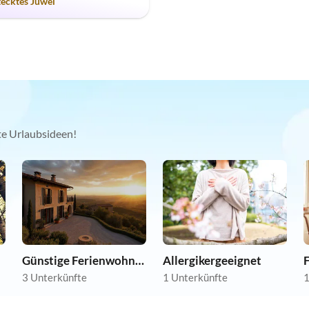
tecktes Juwel
kte Urlaubsideen!
Günstige Ferienwohnungen
Allergikergeeignet
3 Unterkünfte
1 Unterkünfte
1