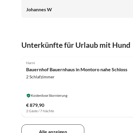
Weinberge.
Johannes W
Unterkünfte für Urlaub mit Hund
4.1
(22)
Narni
Bauernhof Bauernhaus in Montoro nahe Schloss
2 Schlafzimmer
Kostenlose Stornierung
€ 879,90
2 Gäste / 7 Nächte
Alle anzeigen