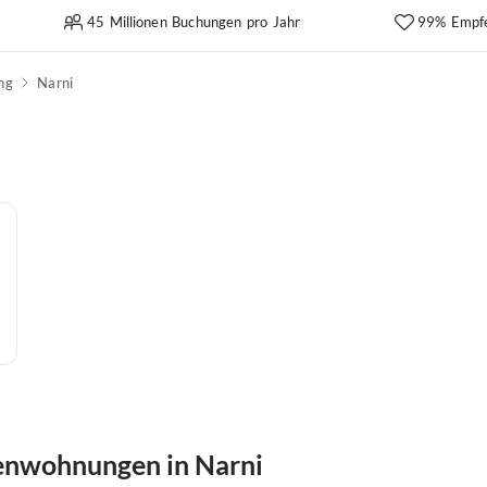
45 Millionen Buchungen pro Jahr
99% Empf
ng
Narni
enwohnungen in Narni