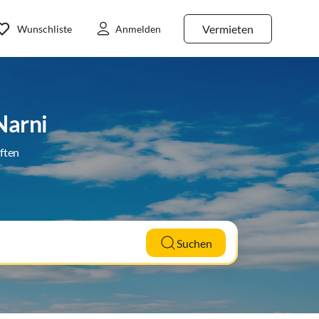
Vermieten
Wunschliste
Anmelden
Narni
ften
Suchen