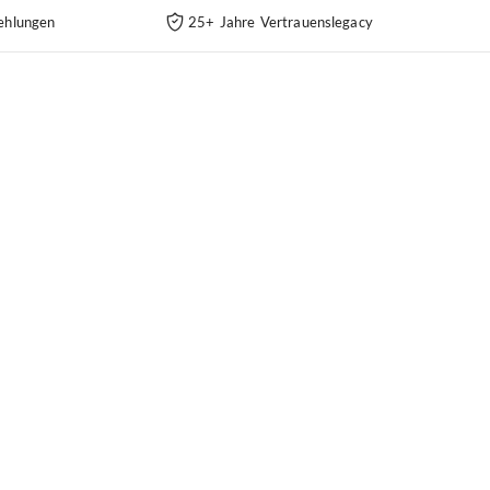
ehlungen
25+ Jahre Vertrauenslegacy