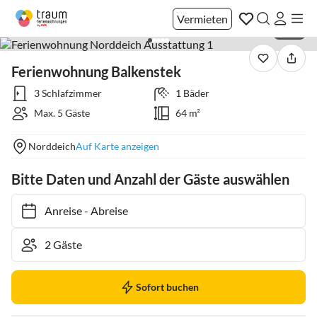
Vermieten
1 / 19
Ferienwohnung Balkenstek
3 Schlafzimmer
1 Bäder
Max. 5 Gäste
64 m²
Norddeich
Auf Karte anzeigen
Bitte Daten und Anzahl der Gäste auswählen
Anreise
-
Abreise
Sofort buchen