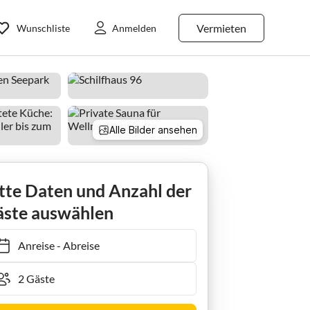
Vermieten
Wunschliste
Anmelden
Alle Bilder ansehen
Ferienwohnung Schilfhaus 96b - Nordhorn
tte Daten und Anzahl der
ste auswählen
Anreise
-
Abreise