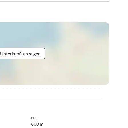
 Unterkunft anzeigen
BUS
800 m