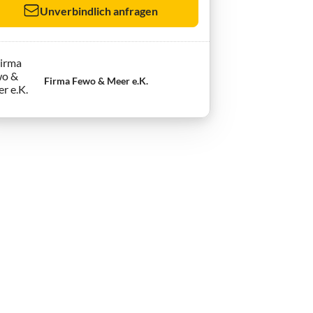
Unverbindlich anfragen
Firma Fewo & Meer e.K.