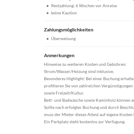
•
Restzahlung: 6 Wochen vor Anreise
•
keine Kaution
Zahlungsmöglichkeiten
•
Überweisung
Anmerkungen
Hinweise zu weiteren Kosten und Gebühren:
Strom/Wasser/Heizung sind inklusive.
Besonderes Highlight: Bei einer Buchung erhalten
profitieren Sie von zahlreichen Vergünstigungen
sowie Freizeit/Kultur.
Bett- und Badwäsche sowie Kaminholz können au
Sollte nach erfolgter Buchung und durch Beschlu
muss der Mieter dieses Attest auf eigene Koste
Ein Parkplatz steht kostenlos zur Verfügung.