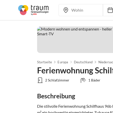
Startseite
Europa
Deutschland
Niedersa
Ferienwohnung Schil
2 Schlafzimmer
1 Bäder
Beschreibung
Die stilvolle Ferienwohnung Schilfhaus 96b 
m² ein hochwertig eingerichtetes Zuhause für