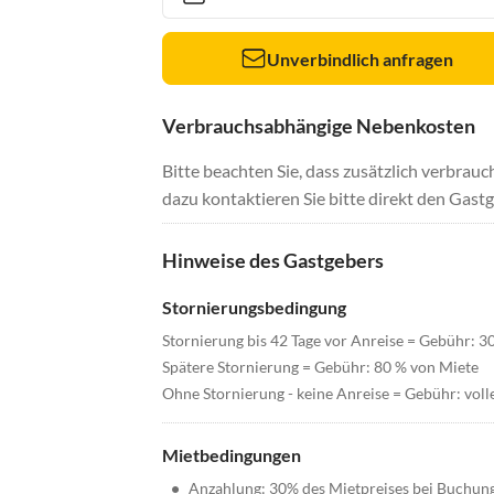
Unverbindlich anfragen
Verbrauchsabhängige Nebenkosten
Bitte beachten Sie, dass zusätzlich verbra
dazu kontaktieren Sie bitte direkt den Gastg
Hinweise des Gastgebers
Stornierungsbedingung
Stornierung bis 42 Tage vor Anreise = Gebühr: 3
Spätere Stornierung = Gebühr: 80 % von Miete
Ohne Stornierung - keine Anreise = Gebühr: voll
Mietbedingungen
•
Anzahlung: 30% des Mietpreises bei Buchun