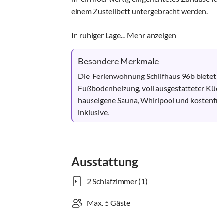
einem Zustellbett untergebracht werden.

In ruhiger Lage...
Mehr anzeigen
Besondere Merkmale
Die  Ferienwohnung Schilfhaus 96b bietet
Fußbodenheizung, voll ausgestatteter Kü
hauseigene Sauna, Whirlpool und kostenf
inklusive.
Ausstattung
2 Schlafzimmer (1)
Max. 5 Gäste