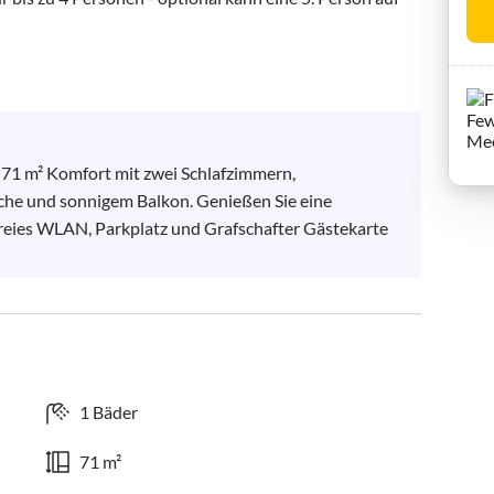
 71 m² Komfort mit zwei Schlafzimmern, 
che und sonnigem Balkon. Genießen Sie eine 
reies WLAN, Parkplatz und Grafschafter Gästekarte 
1 Bäder
71 m²