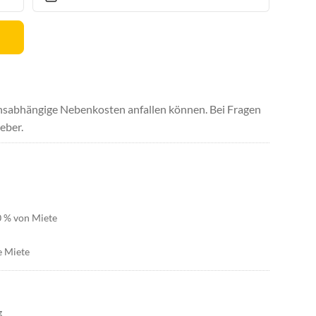
uchsabhängige Nebenkosten anfallen können. Bei Fragen
eber.
0 % von Miete
e Miete
g