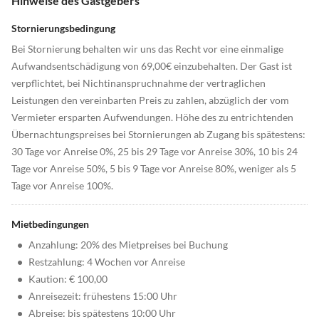
Hinweise des Gastgebers
Stornierungsbedingung
Bei Stornierung behalten wir uns das Recht vor eine einmalige
Aufwandsentschädigung von 69,00€ einzubehalten. Der Gast ist
verpflichtet, bei Nichtinanspruchnahme der vertraglichen
Leistungen den vereinbarten Preis zu zahlen, abzüglich der vom
Vermieter ersparten Aufwendungen. Höhe des zu entrichtenden
Übernachtungspreises bei Stornierungen ab Zugang bis spätestens:
30 Tage vor Anreise 0%, 25 bis 29 Tage vor Anreise 30%, 10 bis 24
Tage vor Anreise 50%, 5 bis 9 Tage vor Anreise 80%, weniger als 5
Tage vor Anreise 100%.
Mietbedingungen
•
Anzahlung: 20% des Mietpreises bei Buchung
•
Restzahlung: 4 Wochen vor Anreise
•
Kaution: € 100,00
•
Anreisezeit: frühestens 15:00 Uhr
•
Abreise: bis spätestens 10:00 Uhr