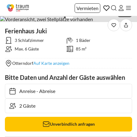
Vermieten
1 / 40
Ferienhaus Juki
3 Schlafzimmer
1 Bäder
Max. 6 Gäste
85 m²
Otterndorf
Auf Karte anzeigen
Bitte Daten und Anzahl der Gäste auswählen
Anreise
-
Abreise
Unverbindlich anfragen