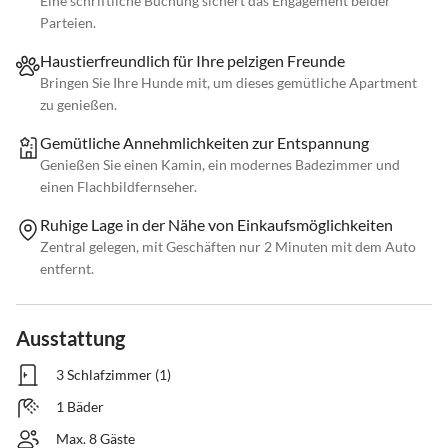
Eine schriftliche Buchung sichert das Engagement beider
Parteien.
Haustierfreundlich für Ihre pelzigen Freunde
Bringen Sie Ihre Hunde mit, um dieses gemütliche Apartment
zu genießen.
Gemütliche Annehmlichkeiten zur Entspannung
Genießen Sie einen Kamin, ein modernes Badezimmer und
einen Flachbildfernseher.
Ruhige Lage in der Nähe von Einkaufsmöglichkeiten
Zentral gelegen, mit Geschäften nur 2 Minuten mit dem Auto
entfernt.
Ausstattung
3 Schlafzimmer (1)
1 Bäder
Max. 8 Gäste