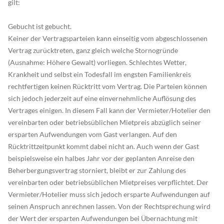
gilt:
Gebucht ist gebucht.
Keiner der Vertragsparteien kann einseitig vom abgeschlossenen
Vertrag zurücktreten, ganz gleich welche Stornogründe
(Ausnahme: Höhere Gewalt) vorliegen. Schlechtes Wetter,
Krankheit und selbst ein Todesfall im engsten Familienkreis
rechtfertigen keinen Rücktritt vom Vertrag. Die Parteien können
sich jedoch jederzeit auf eine einvernehmliche Auflösung des
Vertrages einigen. In diesem Fall kann der Vermieter/Hotelier den
vereinbarten oder betriebsüblichen Mietpreis abzüglich seiner
ersparten Aufwendungen vom Gast verlangen. Auf den
Rücktrittzeitpunkt kommt dabei nicht an. Auch wenn der Gast
beispielsweise ein halbes Jahr vor der geplanten Anreise den
Beherbergungsvertrag storniert, bleibt er zur Zahlung des
vereinbarten oder betriebsüblichen Mietpreises verpflichtet. Der
Vermieter/Hotelier muss sich jedoch ersparte Aufwendungen auf
seinen Anspruch anrechnen lassen. Von der Rechtsprechung wird
der Wert der ersparten Aufwendungen bei Übernachtung mit