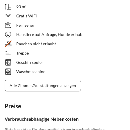
90 m²
Gratis WiFi
Fernseher
Haustiere auf Anfrage, Hunde erlaubt
Rauchen nicht erlaubt
Treppe
Geschirrspüler
Waschmaschine
Alle Zimmer/Ausstattungen anzeigen
Preise
Verbrauchsabhängige Nebenkosten
Bitte beachten Sie, dass zusätzlich verbrauchsabhängige