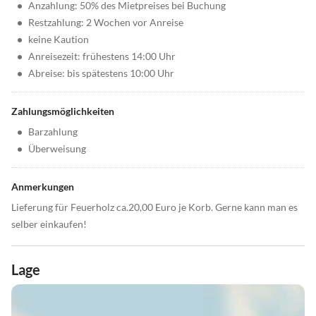
•
Anzahlung: 50% des Mietpreises bei Buchung
•
Restzahlung: 2 Wochen vor Anreise
•
keine Kaution
•
Anreisezeit: frühestens 14:00 Uhr
•
Abreise: bis spätestens 10:00 Uhr
Zahlungsmöglichkeiten
•
Barzahlung
•
Überweisung
Anmerkungen
Lieferung für Feuerholz ca.20,00 Euro je Korb. Gerne kann man es
selber einkaufen!
Lage