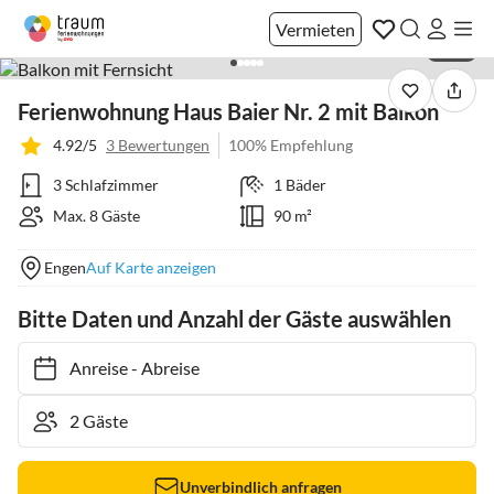
Vermieten
1 / 21
Ferienwohnung Haus Baier Nr. 2 mit Balkon
4.92/5
3 Bewertungen
100% Empfehlung
3 Schlafzimmer
1 Bäder
Max. 8 Gäste
90 m²
Engen
Auf Karte anzeigen
Bitte Daten und Anzahl der Gäste auswählen
Anreise
-
Abreise
Unverbindlich anfragen