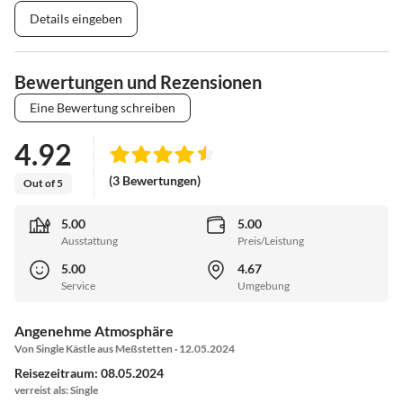
Details eingeben
Bewertungen und Rezensionen
Eine Bewertung schreiben
4.92
(3 Bewertungen)
Out of 5
5.00
5.00
Ausstattung
Preis/Leistung
5.00
4.67
Service
Umgebung
Angenehme Atmosphäre
Von Single Kästle aus Meßstetten · 12.05.2024
Reisezeitraum: 08.05.2024
verreist als: Single