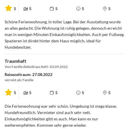
5
5
5
5
5
Schöne Ferienwohnung, in toller Lage. Bei der Ausstattung wurde
an alles gedacht. Die Wohnung ist ruhig gelegen, dennoch erreicht
man in wenigen Minuten Einkaufsmöglichkeiten. Auch per Fußweg.
Spazieren ist direkt hinter dem Haus möglich, ideal für
Hundebesitzer.
Traumhaft
Von Familie diebold aus Kehl · 03.09.2022
Reisezeitraum: 27.08.2022
verreist als: Familie
5
5
5
5
5
Die Ferienwohnung war sehr schön. Umgebung ist mega klasse.
Hundefreundlich. Vermieter sind auch sehr nett.
Einkaufsmöglichkeiten gibt es auch. Man kann es nur
weiterempfehlen. Kommen sehr gerne wieder.