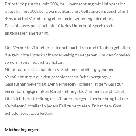
Frühstück pauschal mit 20%, bei Übernachtung mit Halbpension
pauschal mit 30% bei Übernachtung mit Vollpension pauschal mit
40% und bei Vermietung einer Ferienwohnung oder eines
Ferienhauses pauschal mit 10% des Unterkunftspreises als
angemessen anerkannt.
Der Vermieter/Hotelier ist jedoch nach Treu und Glauben gehalten,
die gebuchte Unterkunft anderweitig zu vergeben, um den Schaden
so gering wie möglich zu halten.
Nicht nur der Gast hat dem Vermieter/Hotelier gegenüber
Verpflichtungen aus den geschlossenen Beherbergungs-/
Gastaufnahmevertrag. Der Vermieter/Hotelier ist dem Gast zur
vereinbarungsgemäßen Bereitstellung des Zimmers verpflichtet.
Die Nichtbereitstellung des Zimmers wegen Überbuchung hat der
Vermieter/Hotelier in jedem Fall zu vertreten. Er hat dem Gast
Schadensersatz zu leisten.
Mietbedingungen