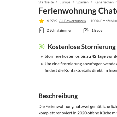
Startseite
Europa
Spanien
Kanarischen I
Ferienwohnung Chat
4.97/5
64 Bewertungen
100% Empfehlu
2 Schlafzimmer
1 Bäder
Kostenlose Stornierung
•
Storniere kostenlos
bis zu 42 Tage vor
•
Um eine Stornierung anzufragen wende di
findest die Kontaktdetails direkt im Inse
Beschreibung
Die Ferienwohnung hat zwei gemütliche Sch
komplett renoviert in 2020 offene Küche mi