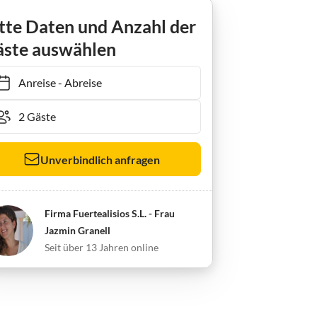
tte Daten und Anzahl der
ste auswählen
Anreise
-
Abreise
Unverbindlich anfragen
Firma Fuertealisios S.L. - Frau
Jazmin Granell
Seit über 13 Jahren online