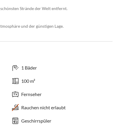
schönsten Strände der Welt entfernt.
tmosphäre und der günstigen Lage.
1 Bäder
100 m²
Fernseher
Rauchen nicht erlaubt
Geschirrspüler