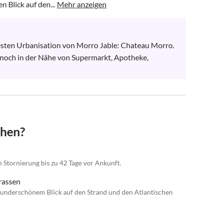
n Blick auf den...
Mehr anzeigen
esten Urbanisation von Morro Jable: Chateau Morro. 
ennoch in der Nähe von Supermarkt, Apotheke, 
chen?
n Stornierung bis zu 42 Tage vor Ankunft.
rassen
 wunderschönem Blick auf den Strand und den Atlantischen