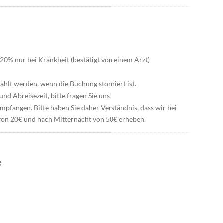
20% nur bei Krankheit (bestätigt von einem Arzt)
hlt werden, wenn die Buchung storniert ist.
und Abreisezeit, bitte fragen Sie uns!
pfangen. Bitte haben Sie daher Verständnis, dass wir bei
von 20€ und nach Mitternacht von 50€ erheben.
g