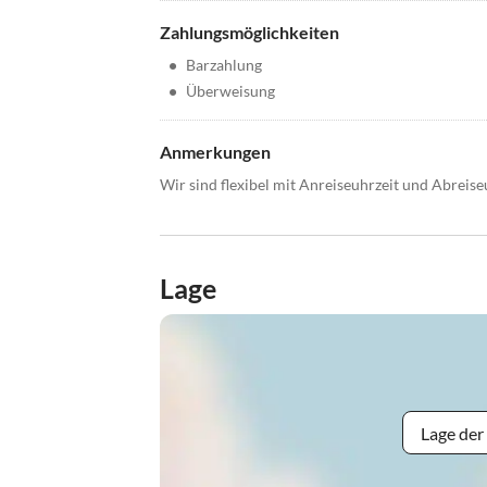
Zahlungsmöglichkeiten
•
Barzahlung
•
Überweisung
Anmerkungen
Wir sind flexibel mit Anreiseuhrzeit und Abreiseu
Lage
Lage der