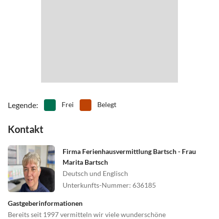
Legende
:
Frei
Belegt
Kontakt
Firma Ferienhausvermittlung Bartsch - Frau
Marita Bartsch
Deutsch und Englisch
Unterkunfts-Nummer
:
636185
Gastgeberinformationen
Bereits seit 1997 vermitteln wir viele wunderschöne