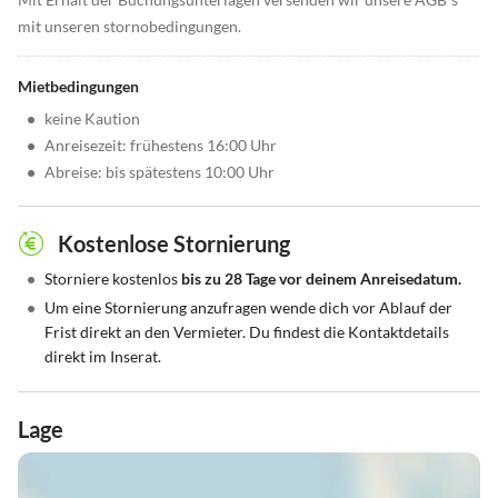
mit unseren stornobedingungen.
Mietbedingungen
•
keine Kaution
•
Anreisezeit: frühestens 16:00 Uhr
•
Abreise: bis spätestens 10:00 Uhr
Kostenlose Stornierung
•
Storniere kostenlos
bis zu 28 Tage vor deinem Anreisedatum.
•
Um eine Stornierung anzufragen wende dich vor Ablauf der
Frist direkt an den Vermieter. Du findest die Kontaktdetails
direkt im Inserat.
Lage