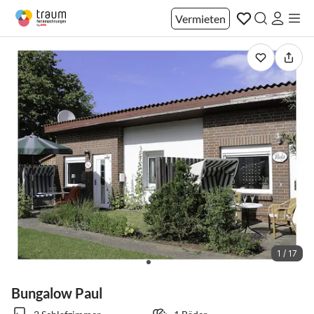
Vermieten
1 / 17
Bungalow Paul