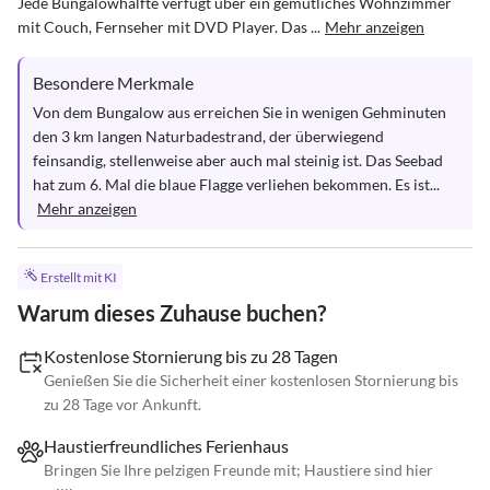
Jede Bungalowhälfte verfügt über ein gemütliches Wohnzimmer 
mit Couch, Fernseher mit DVD Player. Das ...
Mehr anzeigen
Besondere Merkmale
Von dem Bungalow aus erreichen Sie in wenigen Gehminuten 
den 3 km langen Naturbadestrand, der überwiegend 
feinsandig, stellenweise aber auch mal steinig ist. Das Seebad 
hat zum 6. Mal die blaue Flagge verliehen bekommen. Es ist...
Mehr anzeigen
Erstellt mit KI
Warum dieses Zuhause buchen?
Kostenlose Stornierung bis zu 28 Tagen
Genießen Sie die Sicherheit einer kostenlosen Stornierung bis
zu 28 Tage vor Ankunft.
Haustierfreundliches Ferienhaus
Bringen Sie Ihre pelzigen Freunde mit; Haustiere sind hier