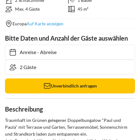
2 Schlafzimmer
1 Bäder
Max. 4 Gäste
45 m²
Europa
Auf Karte anzeigen
Bitte Daten und Anzahl der Gäste auswählen
Anreise
-
Abreise
Unverbindlich anfragen
Beschreibung
Traumhaft im Grünen gelegener Doppelbungalow "Paul und 
Paula" mit Terrasse und Garten, Terrassenmöbel, Sonnenschirm  
und Strandkorb laden zum entspannen ein. 
