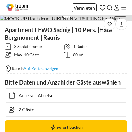
Vermieten
1 / 43
Apartment FEWO Sadnig | 10 Pers. |Haus
Bergmoment | Rauris
3 Schlafzimmer
1 Bäder
Max. 10 Gäste
80 m²
Rauris
Auf Karte anzeigen
Bitte Daten und Anzahl der Gäste auswählen
Anreise
-
Abreise
Sofort buchen