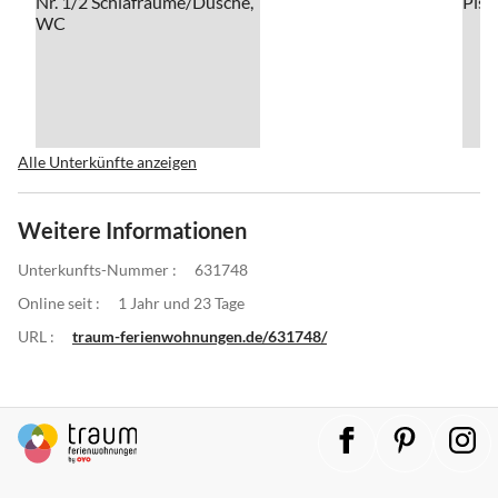
Alle Unterkünfte anzeigen
Weitere Informationen
Unterkunfts-Nummer :
631748
Online seit :
1 Jahr und 23 Tage
URL :
traum-ferienwohnungen.de/631748/