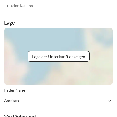
•
keine Kaution
Lage
Lage der Unterkunft anzeigen
In der Nähe
Anreisen
Während der Schulferien gilt für unsere Apartments eine
Mindestbuchungsdauer von 7 Übernachtungen mit einer Anreise
Verfügbarkeit