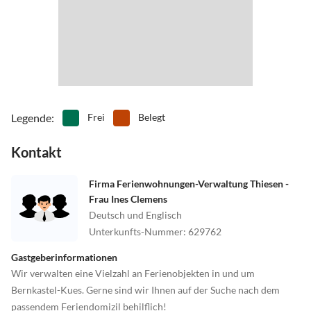
Legende
:
Frei
Belegt
Kontakt
Firma Ferienwohnungen-Verwaltung Thiesen -
Frau Ines Clemens
Deutsch und Englisch
Unterkunfts-Nummer
:
629762
Gastgeberinformationen
Wir verwalten eine Vielzahl an Ferienobjekten in und um
Bernkastel-Kues. Gerne sind wir Ihnen auf der Suche nach dem
passendem Feriendomizil behilflich!