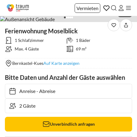
Vermieten
1 / 26
Ferienwohnung Moselblick
1 Schlafzimmer
1 Bäder
Max. 4 Gäste
69 m²
Bernkastel-Kues
Auf Karte anzeigen
Bitte Daten und Anzahl der Gäste auswählen
Anreise
-
Abreise
Unverbindlich anfragen