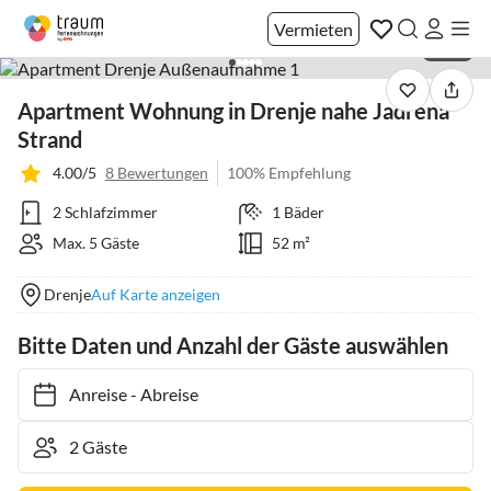
Vermieten
1 / 20
Apartment Wohnung in Drenje nahe Jadrena
Strand
4.00/5
8 Bewertungen
100% Empfehlung
2 Schlafzimmer
1 Bäder
Max. 5 Gäste
52 m²
Drenje
Auf Karte anzeigen
Bitte Daten und Anzahl der Gäste auswählen
Anreise
-
Abreise