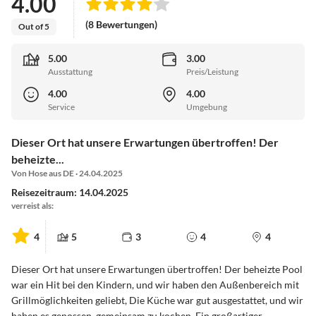
4.00
(8 Bewertungen)
Out of 5
5.00
3.00
Ausstattung
Preis/Leistung
4.00
4.00
Service
Umgebung
Dieser Ort hat unsere Erwartungen übertroffen! Der
beheizte...
Von Hose aus DE · 24.04.2025
Reisezeitraum: 14.04.2025
verreist als:
4
5
3
4
4
Dieser Ort hat unsere Erwartungen übertroffen! Der beheizte Pool
war ein Hit bei den Kindern, und wir haben den Außenbereich mit
Grillmöglichkeiten geliebt, Die Küche war gut ausgestattet, und wir
haben es genossen, gemeinsam zu kochen, Ein großartiger