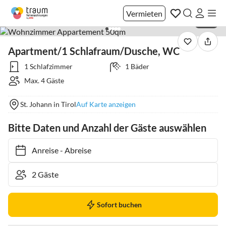
Vermieten
1 / 19
Apartment/1 Schlafraum/Dusche, WC
1 Schlafzimmer
1 Bäder
Max. 4 Gäste
St. Johann in Tirol
Auf Karte anzeigen
Bitte Daten und Anzahl der Gäste auswählen
Anreise
-
Abreise
Sofort buchen