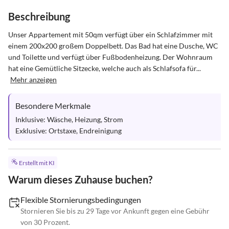
Beschreibung
Unser Appartement mit 50qm verfügt über ein Schlafzimmer mit 
einem 200x200 großem Doppelbett. Das Bad hat eine Dusche, WC 
und Toilette und verfügt über Fußbodenheizung. Der Wohnraum 
hat eine Gemütliche Sitzecke, welche auch als Schlafsofa für...
Mehr anzeigen
Besondere Merkmale
Inklusive: Wäsche, Heizung, Strom

Exklusive: Ortstaxe, Endreinigung
Erstellt mit KI
Warum dieses Zuhause buchen?
Flexible Stornierungsbedingungen
Stornieren Sie bis zu 29 Tage vor Ankunft gegen eine Gebühr
von 30 Prozent.