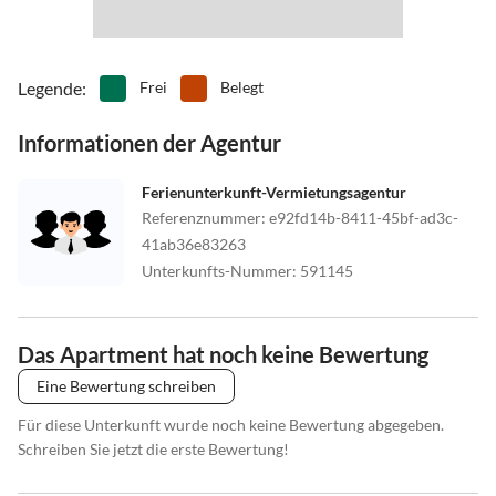
Legende
:
Frei
Belegt
Informationen der Agentur
Ferienunterkunft-Vermietungsagentur
Referenznummer
:
e92fd14b-8411-45bf-ad3c-
41ab36e83263
Unterkunfts-Nummer
:
591145
Das Apartment hat noch keine Bewertung
Eine Bewertung schreiben
Für diese Unterkunft wurde noch keine Bewertung abgegeben.
Schreiben Sie jetzt die erste Bewertung!