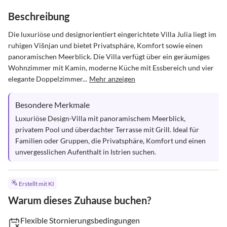
Beschreibung
Die luxuriöse und designorientiert eingerichtete Villa Julia liegt im 
ruhigen Višnjan und bietet Privatsphäre, Komfort sowie einen 
panoramischen Meerblick. Die Villa verfügt über ein geräumiges 
Wohnzimmer mit Kamin, moderne Küche mit Essbereich und vier 
elegante Doppelzimmer...
Mehr anzeigen
Besondere Merkmale
Luxuriöse Design-Villa mit panoramischem Meerblick, 
privatem Pool und überdachter Terrasse mit Grill. Ideal für 
Familien oder Gruppen, die Privatsphäre, Komfort und einen 
unvergesslichen Aufenthalt in Istrien suchen.
Erstellt mit KI
Warum dieses Zuhause buchen?
Flexible Stornierungsbedingungen