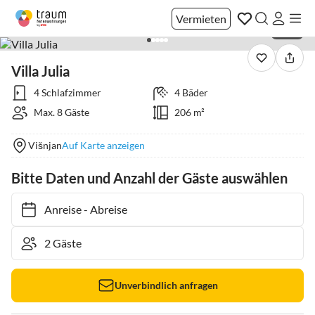
Vermieten
1 / 23
Villa Julia
4 Schlafzimmer
4 Bäder
Max. 8 Gäste
206 m²
Višnjan
Auf Karte anzeigen
Bitte Daten und Anzahl der Gäste auswählen
Anreise
-
Abreise
Unverbindlich anfragen