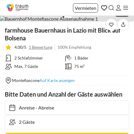
Vermieten
1 / 40
farmhouse Bauernhaus in Lazio mit Blick auf
Bolsena
4.00/5
1 Bewertung
100% Empfehlung
2 Schlafzimmer
1 Bäder
Max. 7 Gäste
75 m²
Montefiascone
Auf Karte anzeigen
Bitte Daten und Anzahl der Gäste auswählen
Anreise
-
Abreise