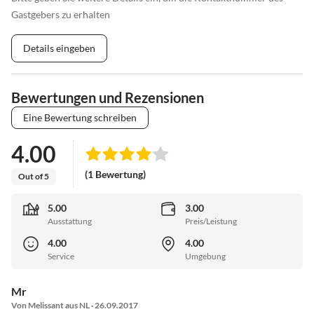
Gastgebers zu erhalten
Details eingeben
Bewertungen und Rezensionen
Eine Bewertung schreiben
4.00
(1 Bewertung)
Out of 5
5.00
3.00
Ausstattung
Preis/Leistung
4.00
4.00
Service
Umgebung
Mr
Von Melissant aus NL · 26.09.2017