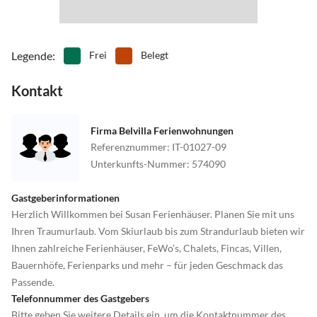
Legende
:
Frei
Belegt
Kontakt
Firma Belvilla Ferienwohnungen
Referenznummer
:
IT-01027-09
Unterkunfts-Nummer
:
574090
Gastgeberinformationen
Herzlich Willkommen bei Susan Ferienhäuser. Planen Sie mit uns
Ihren Traumurlaub. Vom Skiurlaub bis zum Strandurlaub bieten wir
Ihnen zahlreiche Ferienhäuser, FeWo’s, Chalets, Fincas, Villen,
Bauernhöfe, Ferienparks und mehr – für jeden Geschmack das
Passende.
Telefonnummer des Gastgebers
Bitte geben Sie weitere Details ein, um die Kontaktnummer des