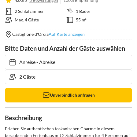
4.00/5
3 Bewertungen
100% Empfehlung
2 Schlafzimmer
1 Bäder
Max. 4 Gäste
55 m²
Castiglione d'Orcia
Auf Karte anzeigen
Bitte Daten und Anzahl der Gäste auswählen
Anreise
-
Abreise
Unverbindlich anfragen
Beschreibung
Erleben Sie authentischen toskanischen Charme in diesem 
bezaubernden Ferienhaus mit 2 Schlafzimmern für 4 Personen auf 