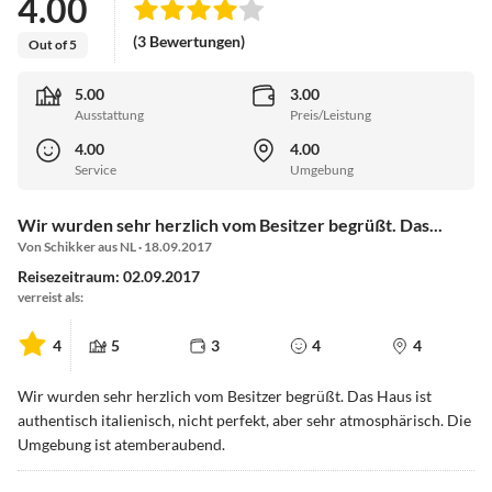
4.00
(3 Bewertungen)
Out of 5
5.00
3.00
Ausstattung
Preis/Leistung
4.00
4.00
Service
Umgebung
Wir wurden sehr herzlich vom Besitzer begrüßt. Das...
Von Schikker aus NL · 18.09.2017
Reisezeitraum: 02.09.2017
verreist als:
4
5
3
4
4
Wir wurden sehr herzlich vom Besitzer begrüßt. Das Haus ist
authentisch italienisch, nicht perfekt, aber sehr atmosphärisch. Die
Umgebung ist atemberaubend.