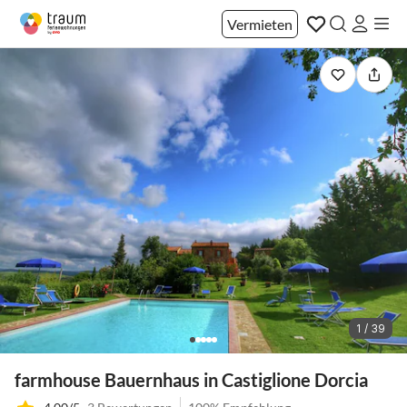
Vermieten
1 / 39
farmhouse Bauernhaus in Castiglione Dorcia