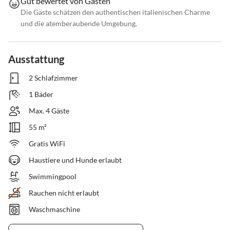
Gut bewertet von Gästen
Die Gäste schätzen den authentischen italienischen Charme
und die atemberaubende Umgebung.
Ausstattung
2 Schlafzimmer
1 Bäder
Max. 4 Gäste
55 m²
Gratis WiFi
Haustiere und Hunde erlaubt
Swimmingpool
Rauchen nicht erlaubt
Waschmaschine