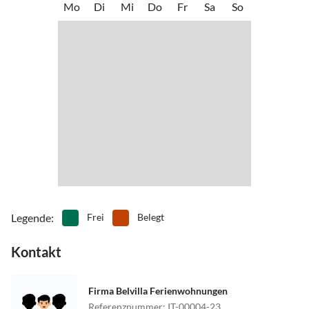
Mo
Di
Mi
Do
Fr
Sa
So
Legende
:
Frei
Belegt
Kontakt
Firma Belvilla Ferienwohnungen
Referenznummer
:
IT-00004-23