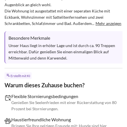
Augenblick an gleich wohl.

Die Wohnung ist ausgestattet mit einer seperaten Küche mit 
Eckbank, Wohnzimmer mit Sattelitenfernsehen und zwei 
Schrankbetten, Schlafzimmer und Bad. Außerdem...
Mehr anzeigen
Besondere Merkmale
Unser Haus liegt in erhöter Lage und ist durch ca. 90 Treppen 
erreichbar. Dafür genießen Sie einen einmaligen Blick auf 
Mittenwald und denn Karwendel.
Erstellt mit KI
Warum dieses Zuhause buchen?
Flexible Stornierungsbedingungen
Genießen Sie Seelenfrieden mit einer Rückerstattung von 80
Prozent bei Stornierungen.
Haustierfreundliche Wohnung
Bringen Sie Ihre pelzigen Freunde mit; Hunde sind hier