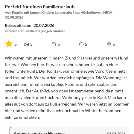
Perfekt für einen Familienurlaub
Von Familie mit jungen Kindern Lengersdorf aus Hückelhoven, NRW ·
02.08.2026
Reisezeitraum: 20.07.2026
verreist als: Familie mit jungen Kindern
5
5
5
5
5
Wir waren mit unseren Kindern (5 und 9 Jahre) und unserem Hund
für zwei Wochen hier. Es war ein sehr schöner Urlaub in einer
tollen Unterkunft. Der Kontakt war online sowie Vorort sehr nett
und freundlich. Wir wurden herzlich empfangen. Die Wohnung ist
ausreichend für eine vierköpfige Familie und sehr sauber und
ordentlich. Der Ausblick von oben ist atemberaubend, da nimmt
man die vielen Stufen hoch zur Wohnung gerne in Kauf. Man kann
alles gut von dort aus zu Fuß erreichen. Wir waren jetzt im Sommer
hier und werden definitiv auch nochmal im Winter herkommen.
Sehr zu empfehlen.
Antwort von Frau Niebauer
03.08.2026