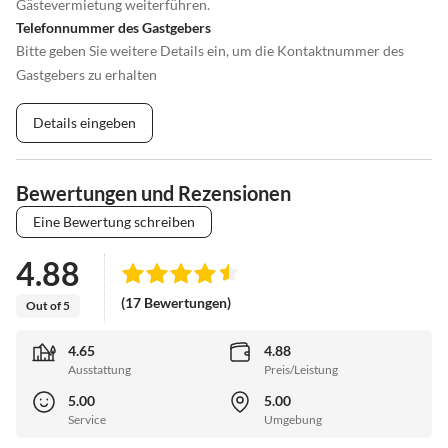
Gästevermietung weiterführen.
Telefonnummer des Gastgebers
Bitte geben Sie weitere Details ein, um die Kontaktnummer des
Gastgebers zu erhalten
Details eingeben
Bewertungen und Rezensionen
Eine Bewertung schreiben
4.88
(17 Bewertungen)
Out of 5
4.65
4.88
Ausstattung
Preis/Leistung
5.00
5.00
Service
Umgebung