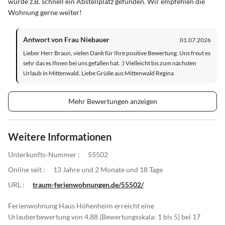
wurde z.B. schnell ein Abstellplatz gefunden. Wir empfehlen die
Wohnung gerne weiter!
Antwort von Frau Niebauer
01.07.2026
Lieber Herr Braun, vielen Dank für Ihre positive Bewertung. Uns freut es
sehr das es Ihnen bei uns gefallen hat. :) Vielleicht bis zum nächsten
Urlaub in Mittenwald. Liebe Grüße aus Mittenwald Regina
Mehr Bewertungen anzeigen
Weitere Informationen
Unterkunfts-Nummer :
55502
Online seit :
13 Jahre und 2 Monate und 18 Tage
URL :
traum-ferienwohnungen.de/55502/
Ferienwohnung Haus Höhenheim erreicht eine
Urlauberbewertung von 4.88 (Bewertungsskala: 1 bis 5) bei 17