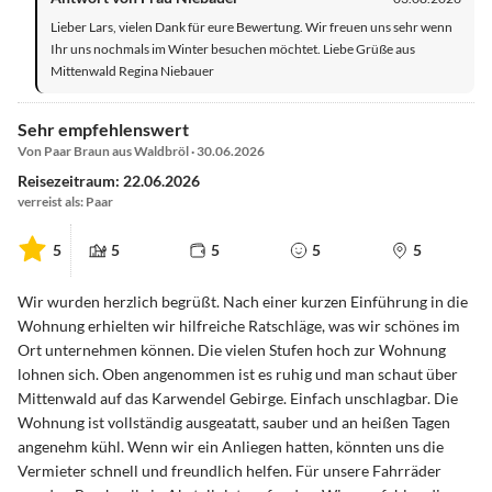
Lieber Lars, vielen Dank für eure Bewertung. Wir freuen uns sehr wenn
Ihr uns nochmals im Winter besuchen möchtet. Liebe Grüße aus
Mittenwald Regina Niebauer
Sehr empfehlenswert
Von Paar Braun aus Waldbröl · 30.06.2026
Reisezeitraum: 22.06.2026
verreist als: Paar
5
5
5
5
5
Wir wurden herzlich begrüßt. Nach einer kurzen Einführung in die
Wohnung erhielten wir hilfreiche Ratschläge, was wir schönes im
Ort unternehmen können. Die vielen Stufen hoch zur Wohnung
lohnen sich. Oben angenommen ist es ruhig und man schaut über
Mittenwald auf das Karwendel Gebirge. Einfach unschlagbar. Die
Wohnung ist vollständig ausgeatatt, sauber und an heißen Tagen
angenehm kühl. Wenn wir ein Anliegen hatten, könnten uns die
Vermieter schnell und freundlich helfen. Für unsere Fahrräder