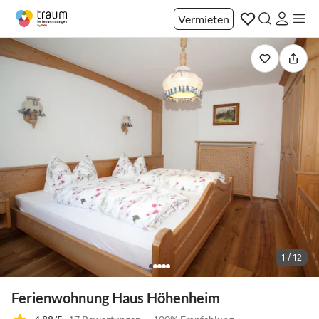
Vermieten
1 / 12
Ferienwohnung Haus Höhenheim