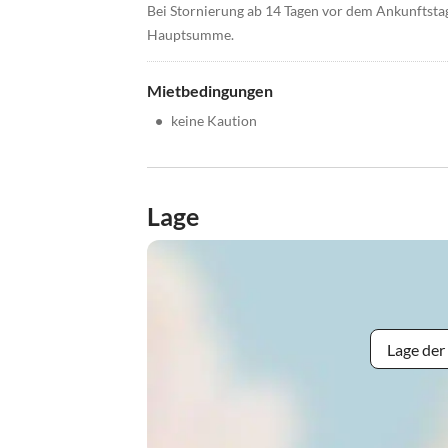
Bei Stornierung ab 14 Tagen vor dem Ankunftsta
Hauptsumme.
Mietbedingungen
•
keine Kaution
Lage
Lage der