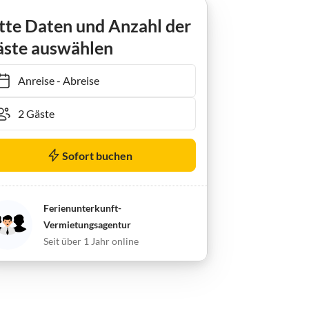
tte Daten und Anzahl der
ste auswählen
Anreise
-
Abreise
Sofort buchen
Ferienunterkunft-
Vermietungsagentur
Seit über 1 Jahr online