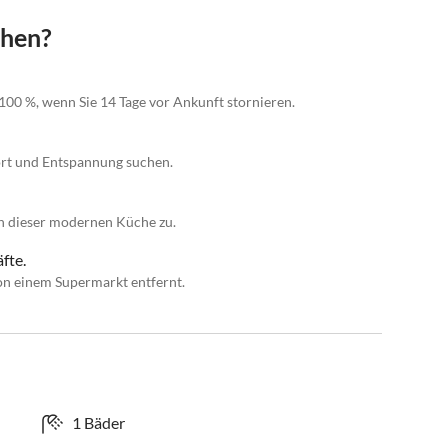
chen?
100 %, wenn Sie 14 Tage vor Ankunft stornieren.
ort und Entspannung suchen.
in dieser modernen Küche zu.
fte.
n einem Supermarkt entfernt.
1 Bäder