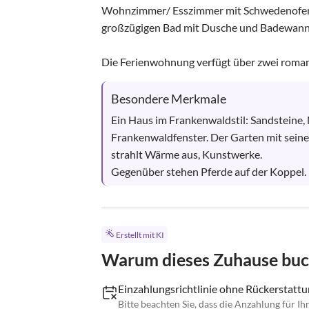
Wohnzimmer/ Esszimmer mit Schwedenofen, 
großzügigen Bad mit Dusche und Badewanne
Die Ferienwohnung verfügt über zwei romant
Besondere Merkmale
Ein Haus im Frankenwaldstil: Sandsteine, 
Frankenwaldfenster. Der Garten mit sein
strahlt Wärme aus, Kunstwerke.

Gegenüber stehen Pferde auf der Koppel.
Erstellt mit KI
Warum dieses Zuhause bu
Einzahlungsrichtlinie ohne Rückerstatt
Bitte beachten Sie, dass die Anzahlung für Ihr