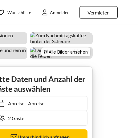
Vermieten
Wunschliste
Anmelden
Alle Bilder ansehen
waldhaus
tte Daten und Anzahl der
ste auswählen
Anreise
-
Abreise
Unverbindlich anfragen