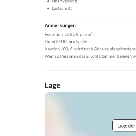
•
Überweisung
•
Lastschrift
Anmerkungen
Feuerholz 50 EUR, pro m³
Hund 8EUR, pro Nacht
Kaution 100,-€, wird nach Abreise bis spätestens
Wenn 2 Personen das 2. Schlafzimmer belegen wo
Lage
Lage der