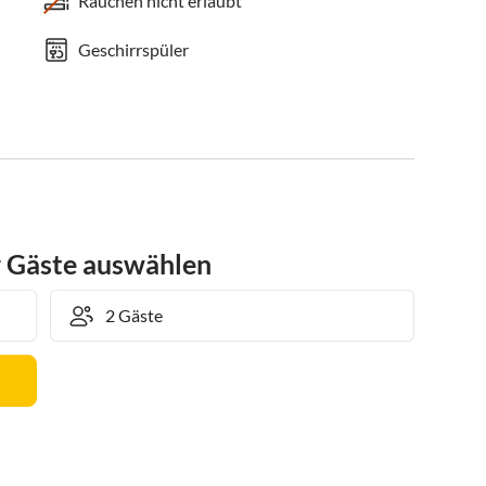
Rauchen nicht erlaubt
Geschirrspüler
r Gäste auswählen