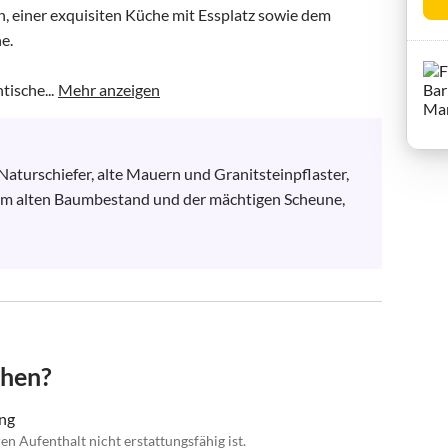
einer exquisiten Küche mit Essplatz sowie dem 
.

ische...
Mehr anzeigen
Naturschiefer, alte Mauern und Granitsteinpflaster, 
em alten Baumbestand und der mächtigen Scheune, 
chen?
ung
en Aufenthalt nicht erstattungsfähig ist.