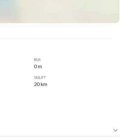
BUS
0 m
SKILIFT
20 km