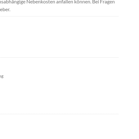
uchsabhängige Nebenkosten anfallen können. Bei Fragen
eber.
ng