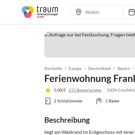
Startseite
Europa
Deutschland
Bayern
Ferienwohnung Fran
5.00/5
133 Bewertungen
100% Empfehl
2 Schlafzimmer
1 Bäder
Beschreibung
liegt am Waldrand im Erdgeschoss mit einer