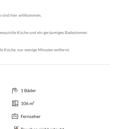
e sind hier willkommen.
 exquisite Küche und ein geräumiges Badezimmer.
e Küche, nur wenige Minuten entfernt.
1 Bäder
106 m²
Fernseher