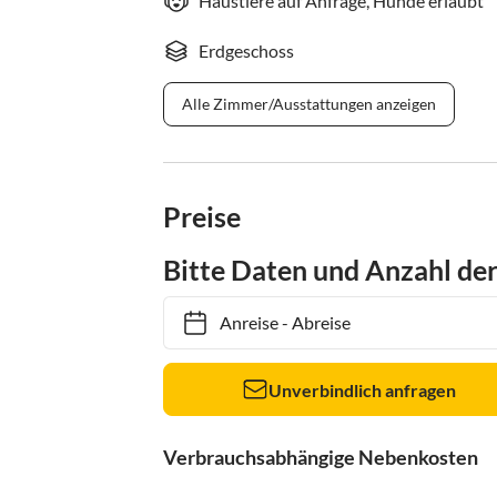
Haustiere auf Anfrage, Hunde erlaubt
Erdgeschoss
Alle Zimmer/Ausstattungen anzeigen
Preise
Bitte Daten und Anzahl de
Anreise
-
Abreise
Unverbindlich anfragen
Verbrauchsabhängige Nebenkosten