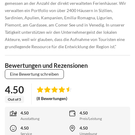
gemessen an der Anzahl der direkt verwalteten Ferienhäuser. Wir
verwalten ein Portfolio von über 2400 Häusern in Sizilien,
Sardinien, Apulien, Kampanien, Emilia-Romagna, Ligurien,
Piemont, am Gardasee, am Comer See und in Venedig. In unserer
Tätigkeit unterstützen wir den Unternehmergeist der lokalen
Akteure, weil wir glauben, dass die Aufnahme von Touristen eine
grundlegende Ressource für die Entwicklung der Region ist.“
Bewertungen und Rezensionen
Eine Bewertung schreiben
4.50
(8 Bewertungen)
Out of 5
4.50
4.50
Ausstattung
Preis/Leistung
4.50
4.50
Service
Umgebung