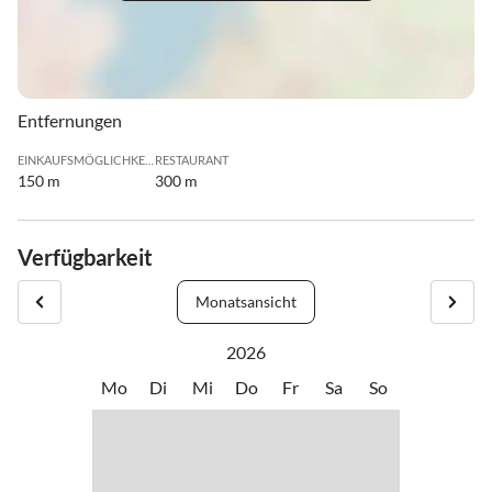
Entfernungen
EINKAUFSMÖGLICHKEIT
RESTAURANT
150 m
300 m
Verfügbarkeit
Monatsansicht
2026
Mo
Di
Mi
Do
Fr
Sa
So