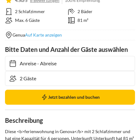
4.50/5
8 Bewertungen
100% Empfehlung
2 Schlafzimmer
2 Bäder
Max. 6 Gäste
81 m²
Genua
Auf Karte anzeigen
Bitte Daten und Anzahl der Gäste auswählen
Anreise
-
Abreise
Jetzt bezahlen und buchen
Beschreibung
Diese <b>ferienwohnung in Genova</b> mit 2 Schlafzimmer und 
hat eine Kapazität für 6 personen. Unterkunft Unterkunft hat 81 m² 