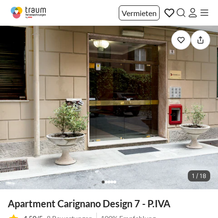
Vermieten
1 / 18
Apartment Carignano Design 7 - P.IVA