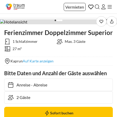
Vermieten
1 / 28
Ferienzimmer Doppelzimmer Superior
1 Schlafzimmer
Max. 3 Gäste
27 m²
Kaprun
Auf Karte anzeigen
Bitte Daten und Anzahl der Gäste auswählen
Anreise
-
Abreise
Sofort buchen