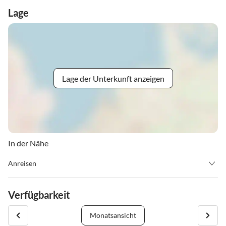
Lage
Lage der Unterkunft anzeigen
In der Nähe
Anreisen
Check in 14.00 Uhr und Check out 11.00 Uhr.
Verfügbarkeit
In unseren Leistungen ist selbstverständlich die Benutzung unseres
Wellnessbereiches inkludiert.
Monatsansicht