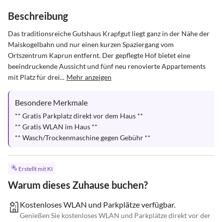
Beschreibung
Das traditionsreiche Gutshaus Krapfgut liegt ganz in der Nähe der 
Maiskogelbahn und nur einen kurzen Spaziergang vom 
Ortszentrum Kaprun entfernt. Der gepflegte Hof bietet eine 
beeindruckende Aussicht und fünf neu renovierte Appartements 
mit Platz für drei...
Mehr anzeigen
Besondere Merkmale
** Gratis Parkplatz direkt vor dem Haus **

** Gratis WLAN im Haus **

** Wasch/Trockenmaschine gegen Gebühr **
Erstellt mit KI
Warum dieses Zuhause buchen?
Kostenloses WLAN und Parkplätze verfügbar.
Genießen Sie kostenloses WLAN und Parkplätze direkt vor der