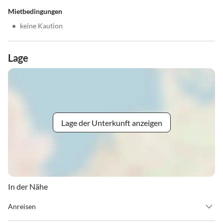
Mietbedingungen
•
keine Kaution
Lage
Lage der Unterkunft anzeigen
In der Nähe
Anreisen
Check-In : 16.00 - 20.00 Uhr