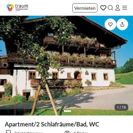
Vermieten
1 / 19
Apartment/2 Schlafräume/Bad, WC