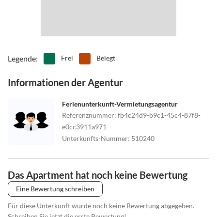
Legende
:
Frei
Belegt
Informationen der Agentur
Ferienunterkunft-Vermietungsagentur
Referenznummer
:
fb4c24d9-b9c1-45c4-87f8-
e0cc3911a971
Unterkunfts-Nummer
:
510240
Das Apartment hat noch keine Bewertung
Eine Bewertung schreiben
Für diese Unterkunft wurde noch keine Bewertung abgegeben.
Schreiben Sie jetzt die erste Bewertung!