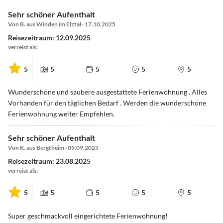
Sehr schöner Aufenthalt
Von B. aus Winden im Elztal · 17.10.2025
Reisezeitraum: 12.09.2025
verreist als:
5
5
5
5
5
Wunderschöne und saubere ausgestattete Ferienwohnung . Alles
Vorhanden für den täglichen Bedarf . Werden die wunderschöne
Ferienwohnung weiter Empfehlen.
Sehr schöner Aufenthalt
Von K. aus Bergtheim · 09.09.2025
Reisezeitraum: 23.08.2025
verreist als:
5
5
5
5
5
Super geschmackvoll eingerichtete Ferienwohnung!