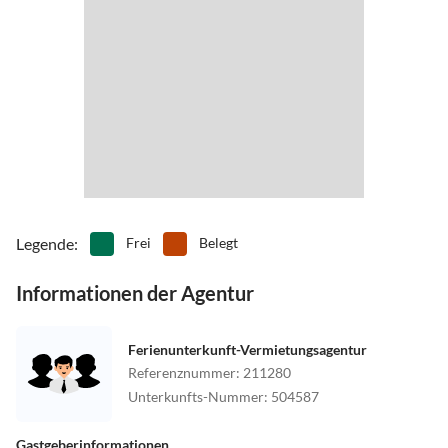
Legende
:
Frei
Belegt
Informationen der Agentur
Ferienunterkunft-Vermietungsagentur
Referenznummer
:
211280
Unterkunfts-Nummer
:
504587
Gastgeberinformationen