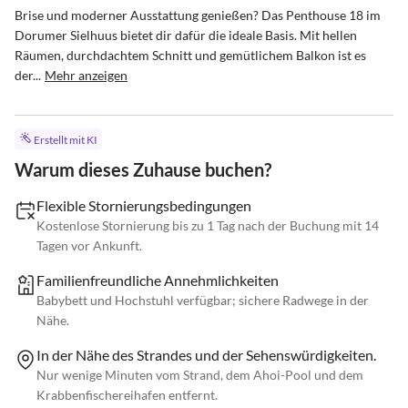
Brise und moderner Ausstattung genießen? Das Penthouse 18 im 
Dorumer Sielhuus bietet dir dafür die ideale Basis. Mit hellen 
Räumen, durchdachtem Schnitt und gemütlichem Balkon ist es 
der...
Mehr anzeigen
Erstellt mit KI
Warum dieses Zuhause buchen?
Flexible Stornierungsbedingungen
Kostenlose Stornierung bis zu 1 Tag nach der Buchung mit 14
Tagen vor Ankunft.
Familienfreundliche Annehmlichkeiten
Babybett und Hochstuhl verfügbar; sichere Radwege in der
Nähe.
In der Nähe des Strandes und der Sehenswürdigkeiten.
Nur wenige Minuten vom Strand, dem Ahoi-Pool und dem
Krabbenfischereihafen entfernt.