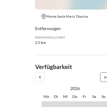
Monte Santa Maria Tiberina
Entfernungen
EINKAUFSMÖGLICHKEIT
2.5 km
Verfügbarkeit
M
2026
Mo
Di
Mi
Do
Fr
Sa
So