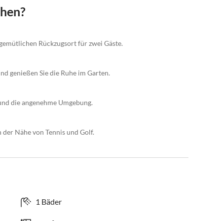
chen?
 gemütlichen Rückzugsort für zwei Gäste.
nd genießen Sie die Ruhe im Garten.
r und die angenehme Umgebung.
n der Nähe von Tennis und Golf.
1 Bäder