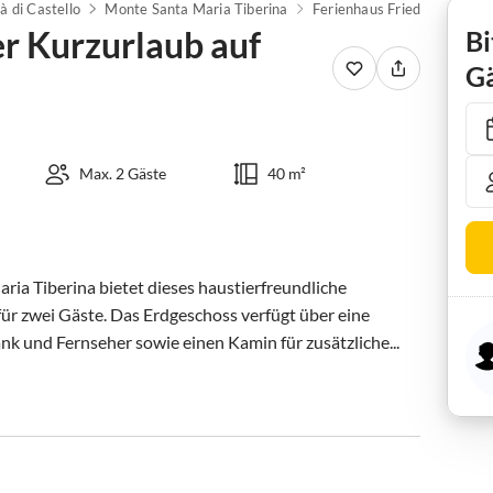
tà di Castello
Monte Santa Maria Tiberina
er Kurzurlaub auf
Bi
Gä
Max. 2 Gäste
40 m²
ria Tiberina bietet dieses haustierfreundliche 
ür zwei Gäste. Das Erdgeschoss verfügt über eine 
k und Fernseher sowie einen Kamin für zusätzliche...