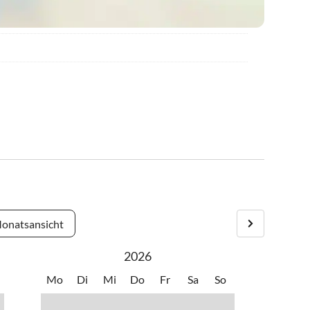
onatsansicht
2026
Mo
Di
Mi
Do
Fr
Sa
So