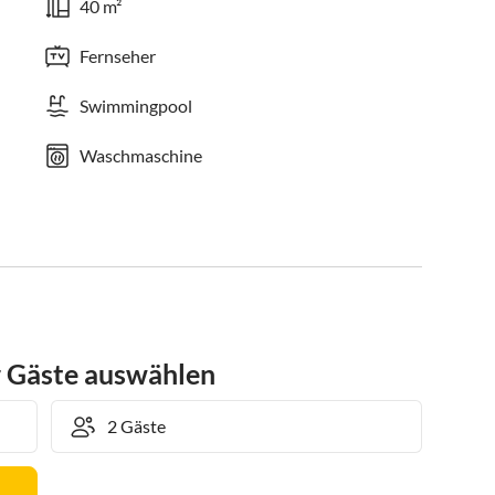
40 m²
Fernseher
Swimmingpool
Waschmaschine
r Gäste auswählen