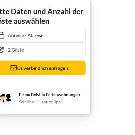
Ferienhaus Friedlicher Kurzurlaub auf dem Land
tte Daten und Anzahl der
ste auswählen
Anreise
-
Abreise
Unverbindlich anfragen
Firma Belvilla Ferienwohnungen
Seit über 1 Jahr online